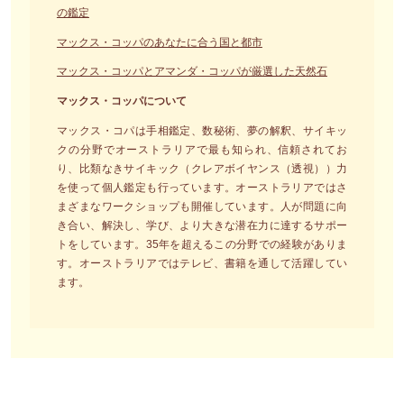
の鑑定
マックス・コッパのあなたに合う国と都市
マックス・コッパとアマンダ・コッパが厳選した天然石
マックス・コッパについて
マックス・コパは手相鑑定、数秘術、夢の解釈、サイキッ
クの分野でオーストラリアで最も知られ、信頼されてお
り、比類なきサイキック（クレアボイヤンス（透視））力
を使って個人鑑定も行っています。オーストラリアではさ
まざまなワークショップも開催しています。人が問題に向
き合い、解決し、学び、より大きな潜在力に達するサポー
トをしています。35年を超えるこの分野での経験がありま
す。オーストラリアではテレビ、書籍を通して活躍してい
ます。