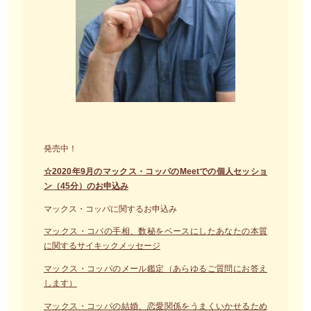
発売中！
☆2020年9月のマックス・コッパのMeetでの個人セッショ
ン（45分）のお申込み
マックス・コッパに関するお申込み
マックス・コパの手相、数秘をベースにしたあなたの本質
に関するサイキックメッセージ
マックス・コッパのメール鑑定（あらゆるご質問にお答え
します）
マックス・コッパの結婚、恋愛関係をうまくいかせるため