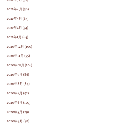
2021年5月
(52)
2021年4月
(58)
2021年3月
(85)
2021年2月
(74)
2021年1月
(64)
2020年12月
(100)
2020年11月
(95)
2020年10月
(106)
2020年9月
(86)
2020年8月
(84)
2020年7月
(92)
2020年6月
(107)
2020年5月
(79)
2020年4月
(78)