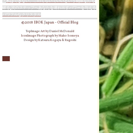
私はできない、このくらいでいいという制限を打ち
破る,次のステップへあなたを連れ出すパワーを与える
パワフルなクリスタル
©2018 IBOK Japan - Official Blog
TopImage Art by Daniel McDonald
IconImage Photograph by Maho Someya
Design by Katsura Kogayu & Rugeshi