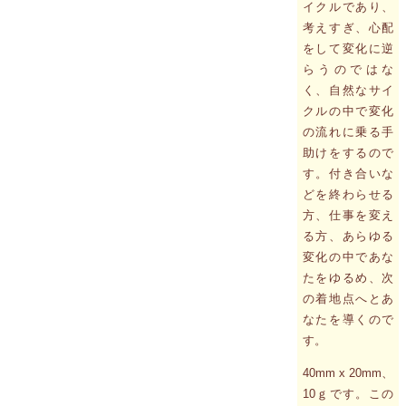
イクルであり、
考えすぎ、心配
をして変化に逆
らうのではな
く、自然なサイ
クルの中で変化
の流れに乗る手
助けをするので
す。付き合いな
どを終わらせる
方、仕事を変え
る方、あらゆる
変化の中であな
たをゆるめ、次
の着地点へとあ
なたを導くので
す。
40mm x 20mm、
10ｇです。この