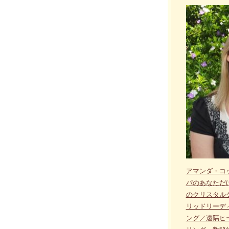
アマンダ・コ
パのあなただ
のクリスタル
リッドリーデ
ング／遠隔ヒ