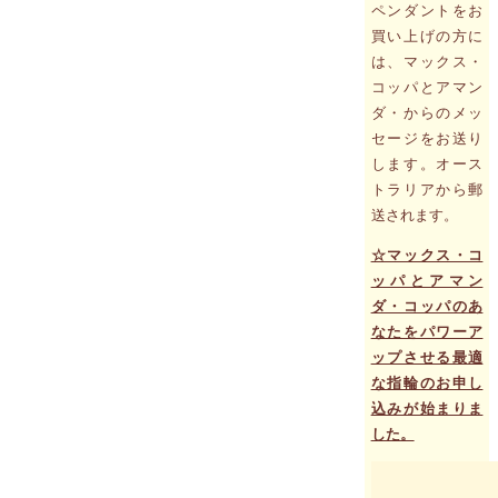
ペンダントをお
買い上げの方に
は、マックス・
コッパとアマン
ダ・からのメッ
セージをお送り
します。オース
トラリアから郵
送されます。
☆マックス・コ
ッパとアマン
ダ・コッパのあ
なたをパワーア
ップさせる最適
な指輪のお申し
込みが始まりま
した。