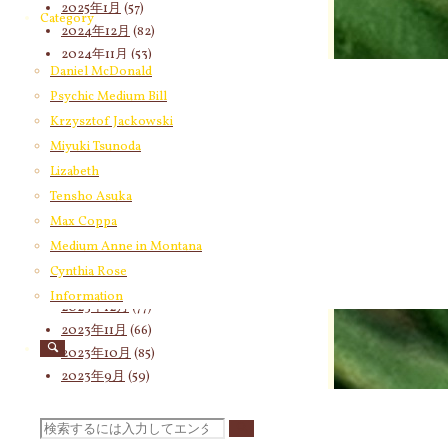
2025年1月
(57)
Category
2024年12月
(82)
2024年11月
(53)
Daniel McDonald
2024年10月
(65)
Psychic Medium Bill
2024年9月
(58)
Krzysztof Jackowski
2024年8月
(65)
2024年7月
(63)
Miyuki Tsunoda
2024年6月
(72)
Lizabeth
2024年5月
(72)
Tensho Asuka
2024年4月
(72)
Max Coppa
2024年3月
(70)
Medium Anne in Montana
2024年2月
(55)
Cynthia Rose
2024年1月
(66)
Information
2023年12月
(77)
2023年11月
(66)
2023年10月
(85)
2023年9月
(59)
2023年8月
(91)
2023年7月
(89)
検
2023年6月
(62)