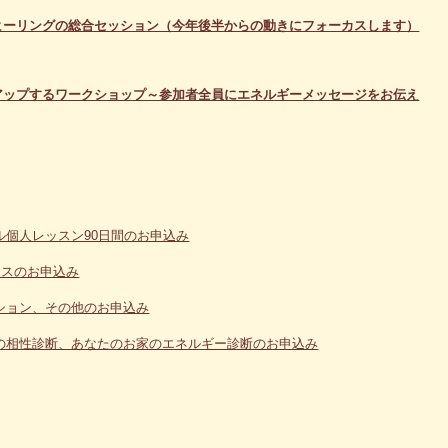
とヒーリングの総合セッション（今年後半からの動きにフォーカスします）
をアップするワークショップ～参加者全員にエネルギーメッセージをお伝え
個人レッスン90日間のお申込み
ースのお申込み
ション、その他のお申込み
の相性診断、あなたのお家のエネルギー診断のお申込み