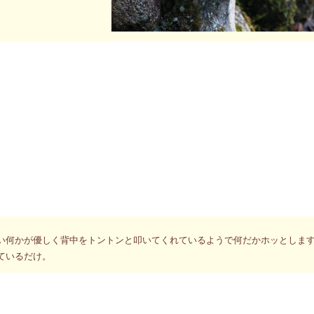
参拝に行く京都帝釈天。参拝者は少なく、ほとんど毎回貸し切りに近い状態
りとさせられる。
日常生活においてしっかりと見てしっかりと聞いて自分の思いはきちんと発
しなくていいんだよ」いう声が聞こえるのです。
で見なくてもいいんだよ。
で聞かなくていいんだよ。
で言わなくていいんだよ。
い何かが優しく背中をトントンと叩いてくれているようで何だかホッとしま
ているだけ。
鳴を上げ「もう止めてー」と涙をこぼしているのを感じる時があります。あ
れも一つの生き方かもしれない。でも私は事あるごとにどうすべきかを考え