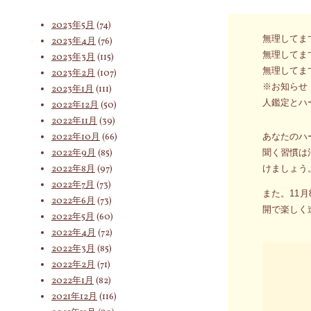
ちたいと常
2023年6月
(62)
2023年5月
(74)
無理してま
2023年4月
(76)
索
無理してま
2023年3月
(115)
無理してま
2023年2月
(107)
※お知らせ
2023年1月
(111)
対
人鑑定とハ
2022年12月
(50)
2022年11月
(39)
2022年10月
(66)
あなたのハ
象:
2022年9月
(85)
聞く習慣は
2022年8月
(97)
けましょう
2022年7月
(73)
また。11
2022年6月
(73)
開で楽しく
2022年5月
(60)
2022年4月
(72)
2022年3月
(85)
2022年2月
(71)
2022年1月
(82)
2021年12月
(116)