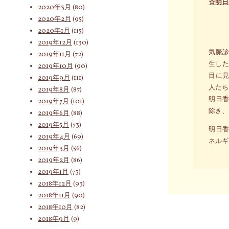
☆明日
2020年3月
(80)
2020年2月
(95)
2020年1月
(115)
2019年12月
(130)
気脈診
2019年11月
(72)
生した
2019年10月
(90)
目に見
2019年9月
(111)
人たち
2019年8月
(87)
明日香
2019年7月
(101)
除き、
2019年6月
(88)
2019年5月
(73)
明日香
2019年4月
(69)
ネルギ
2019年3月
(56)
2019年2月
(86)
2019年1月
(73)
2018年12月
(93)
2018年11月
(90)
2018年10月
(82)
2018年9月
(9)