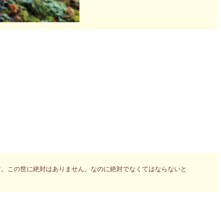
です。本堂の裏手にかわいい三猿がいます。ここに来るとなぜかい
言すべきであると信じています。私もそう思います。でもここに来
す。この世に絶対はありません。なのに絶対でなくてはならないと
なたならどうしますか？少々無理をしてでも自分の思いを貫くでし
機械的に実践するよりも、自分のハートの声を大切にする勇気を持