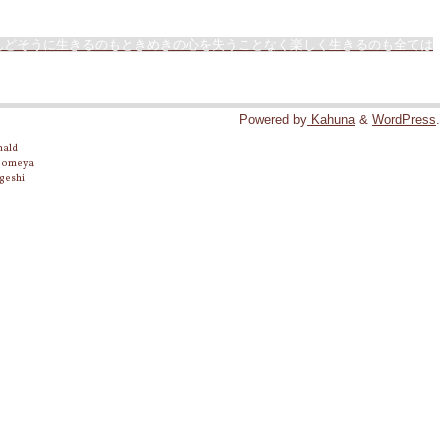
んどそうに生きるのもときめきの心を失うことなく楽しく生きるのも全ては
Powered by
Kahuna
&
WordPress
.
nald
 Someya
geshi