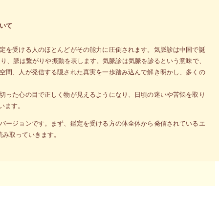
いて
定を受ける人のほとんどがその能力に圧倒されます。気脈診は中国で誕
あり、脈は繋がりや振動を表します。気脈診は気脈を診るという意味で、
空間、人が発信する隠された真実を一歩踏み込んで解き明かし、多くの
切った心の目で正しく物が見えるようになり、日頃の迷いや苦悩を取り
います。
バージョンです。まず、鑑定を受ける方の体全体から発信されているエ
読み取っていきます。