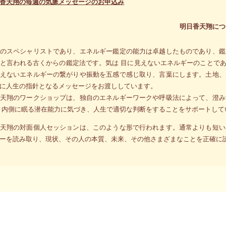
香天翔の毎週の気脈メッセージのお申込み
明日香天翔につ
のスペシャリストであり、エネルギー鑑定の能力は卓越したものであり、鑑
と言われる古くからの鑑定法です。気は 目に見えないエネルギーのことで
えないエネルギーの繋がりや振動を五感で感じ取り、言葉にします。土地、
に人生の指針となるメッセージをお渡ししています。
天翔のワークショップは、独自のエネルギーワークや呼吸法によって、澄み
 内側に眠る潜在能力に気づき、人生で適切な判断をすることをサポートして
天翔の対面個人セッションは、このような形で行われます。通常よりも短い
ーを読み取り、現状、その人の本質、未来、その他さまざまなことを正確に