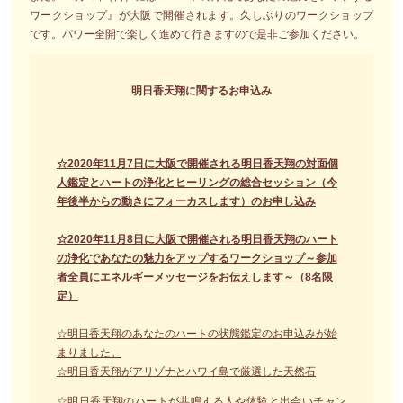
ワークショップ』が大阪で開催されます。久しぶりのワークショップ
です。パワー全開で楽しく進めて行きますので是非ご参加ください。
明日香天翔に関するお申込み
☆2020年11月7日に大阪で開催される明日香天翔の対面個
人鑑定とハートの浄化とヒーリングの総合セッション（今
年後半からの動きにフォーカスします）のお申し込み
☆2020年11月8日に大阪で開催される明日香天翔のハート
の浄化であなたの魅力をアップするワークショップ～参加
者全員にエネルギーメッセージをお伝えします～（8名限
定）
☆明日香天翔のあなたのハートの状態鑑定のお申込みが始
まりました。
☆明日香天翔がアリゾナとハワイ島で厳選した天然石
☆明日香天翔のハートが共鳴する人や体験と出会いチャン