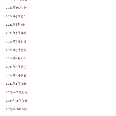
2024年10月
(65)
2024年9月
(58)
2024年8月
(65)
2024年7月
(63)
2024年6月
(72)
2024年5月
(72)
2024年4月
(72)
2024年3月
(70)
2024年2月
(55)
2024年1月
(66)
2023年12月
(77)
2023年11月
(66)
2023年10月
(85)