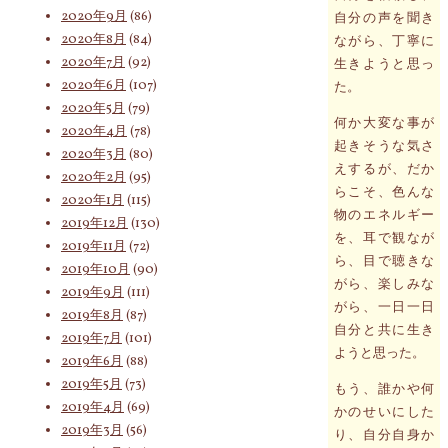
2020年9月
(86)
自分の声を聞き
2020年8月
(84)
ながら、丁寧に
2020年7月
(92)
生きようと思っ
2020年6月
(107)
た。
2020年5月
(79)
何か大変な事が
2020年4月
(78)
起きそうな気さ
2020年3月
(80)
えするが、だか
2020年2月
(95)
らこそ、色んな
2020年1月
(115)
物のエネルギー
2019年12月
(130)
を、耳で観なが
2019年11月
(72)
ら、目で聴きな
2019年10月
(90)
がら、楽しみな
2019年9月
(111)
がら、一日一日
2019年8月
(87)
自分と共に生き
2019年7月
(101)
ようと思った。
2019年6月
(88)
2019年5月
(73)
もう、誰かや何
2019年4月
(69)
かのせいにした
2019年3月
(56)
り、自分自身か