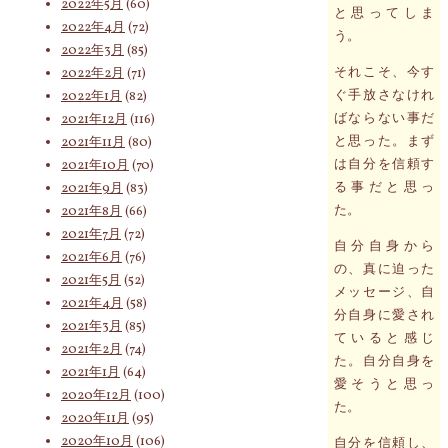
2022年5月
(60)
と思ってしま
2022年4月
(72)
う。
2022年3月
(85)
それこそ、今す
2022年2月
(71)
ぐ手放さなけれ
2022年1月
(82)
ばならない事だ
2021年12月
(116)
と思った。まず
2021年11月
(80)
は自分を信頼す
2021年10月
(70)
る事だと思っ
2021年9月
(83)
た。
2021年8月
(66)
2021年7月
(72)
自分自身から
2021年6月
(76)
の、真に迫った
2021年5月
(52)
メッセージ、自
2021年4月
(58)
分自身に愛され
2021年3月
(85)
ていると感じ
2021年2月
(74)
た。自分自身を
2021年1月
(64)
愛そうと思っ
2020年12月
(100)
た。
2020年11月
(95)
2020年10月
(106)
自分を信頼し、