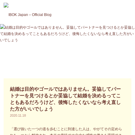
コ
ン
テ
ン
ツ
へ
ス
キ
ッ
プ
結婚は目的やゴールではありません。妥協してパー
トナーを見つけるとか妥協して結婚を決めるってこ
ともあるだろうけど、後悔したくないなら考え直し
た方がいいでしょう
2020.11.18
「選び抜いた一つの道を歩むことに到達した人は、やがてその定めら