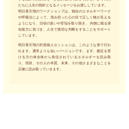
たちに人生の指針となるメッセージをお渡ししています。
明日香天翔のワークショップは、独自のエネルギーワーク
や呼吸法によって、澄み切った心の目で正しく物が見える
ようになり、日頃の迷いや苦悩を取り除き、 内側に眠る潜
在能力に気づき、人生で適切な判断をすることをサポート
しています。
明日香天翔の対面個人セッションは、このような形で行わ
れます。通常よりも短いバージョンです。まず、鑑定を受
ける方の体全体から発信されているエネルギーを読み取
り、現状、その人の本質、未来、その他さまざまなことを
正確に読み取っていきます。