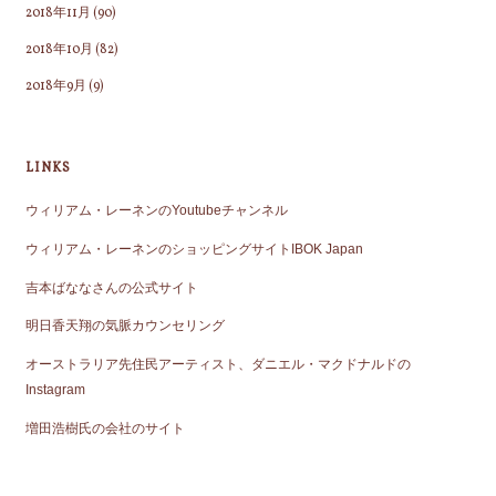
2018年11月
(90)
2018年10月
(82)
2018年9月
(9)
LINKS
ウィリアム・レーネンのYoutubeチャンネル
ウィリアム・レーネンのショッピングサイトIBOK Japan
吉本ばななさんの公式サイト
明日香天翔の気脈カウンセリング
オーストラリア先住民アーティスト、ダニエル・マクドナルドの
Instagram
増田浩樹氏の会社のサイト