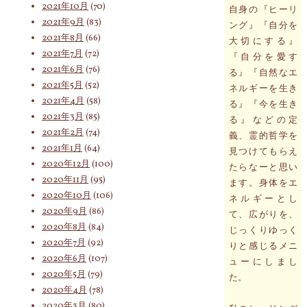
2021年10月
(70)
自身の『ヒーリ
2021年9月
(83)
ング』『自分を
2021年8月
(66)
大切にする』
2021年7月
(72)
『自分を愛す
2021年6月
(76)
る』『自然なエ
2021年5月
(52)
ネルギーを生き
2021年4月
(58)
る』『今を生き
2021年3月
(85)
る』などの定
2021年2月
(74)
義、霊的哲学を
2021年1月
(64)
見つけてもらえ
2020年12月
(100)
たらなーと思い
2020年11月
(95)
ます。身体をエ
2020年10月
(106)
ネルギーとし
2020年9月
(86)
て、広がりを、
2020年8月
(84)
じっくりゆっく
2020年7月
(92)
りと感じるメニ
2020年6月
(107)
ューにしまし
2020年5月
(79)
た。
2020年4月
(78)
2020年3月
(80)