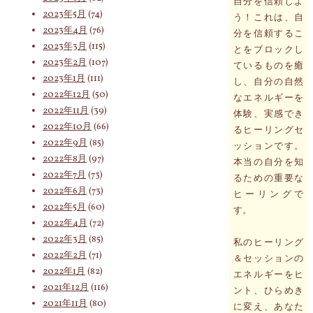
自分を信頼しよ
2023年5月
(74)
う！これは、自
索
2023年4月
(76)
分を信頼するこ
2023年3月
(115)
とをブロックし
2023年2月
(107)
ているものを癒
対
2023年1月
(111)
し、自分の自然
2022年12月
(50)
なエネルギーを
2022年11月
(39)
体験、実感でき
2022年10月
(66)
るヒーリングセ
象:
2022年9月
(85)
ッションです。
2022年8月
(97)
本当の自分を知
2022年7月
(73)
るための重要な
2022年6月
(73)
ヒーリングで
2022年5月
(60)
す。
2022年4月
(72)
2022年3月
(85)
私のヒーリング
2022年2月
(71)
＆セッションの
2022年1月
(82)
エネルギーをヒ
2021年12月
(116)
ント、ひらめき
2021年11月
(80)
に変え、あなた