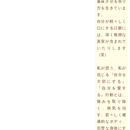
蔓延させる在り
方を生きていま
す。
自分が軽々しく
口にする口癖に
は、深く複雑な
真実が含まれて
いたりします
（笑）
私が思う、私が
信じる『自分を
大切にする』
『自分を愛す
る』行動とは、
痛みを取り除
く、病気を治
す、若々しく健
康的なボディ、
完璧な身体にす