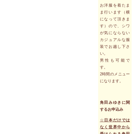
お洋服を着たま
ま行います（横
になって頂きま
す）ので、シワ
が気にならない
カジュアルな服
装でお越し下さ
い。
男性も可能で
す。
2時間のメニュー
になります。
角田みゆきに関
するお申込み
☆
日本だけでは
なく世界中から
受けられる角田