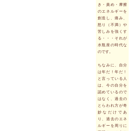
き・責め・摩擦
のエネルギーを
創造し、痛み、
怒り（不満）や
苦しみを強くす
る・・・それが
水瓶座の時代な
のです。
ちなみに、自分
は年だ！年だ！
と言っている人
は、今の自分を
認めているので
はなく、過去の
とらわれ方が奇
妙なだけであ
り、過去のエネ
ルギーを周りに