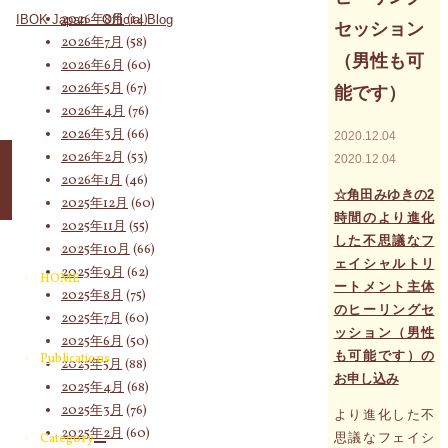
象:
2026年8月
(14)
セッション
2026年7月
(58)
（男性も可
2026年6月
(60)
2026年5月
(67)
能です）
2026年4月
(76)
2026年3月
(66)
2020.12.04
2026年2月
(53)
2020.12.04
2026年1月
(46)
☆角田みゆきの2
2025年12月
(60)
時間のより進化
2025年11月
(55)
した不思議なフ
2025年10月
(66)
ェイシャルトリ
2025年9月
(62)
HOME
ートメント主体
2025年8月
(75)
のヒーリングセ
2025年7月
(60)
ッション（男性
2025年6月
(50)
も可能です）の
Publications
2025年5月
(88)
お申し込み
2025年4月
(68)
2025年3月
(76)
より進化した不
2025年2月
(60)
思議なフェイシ
Category