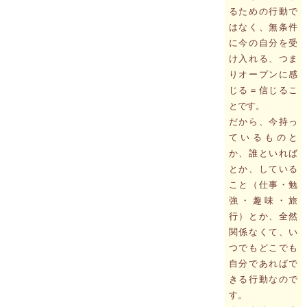
るための行動で
はなく、無条件
に今の自分を受
け入れる、つま
りオープンに感
じる＝信じるこ
とです。
だから、今持っ
ているものと
か、誰といれば
とか、している
こと（仕事・勉
強・趣味・旅
行）とか、全然
関係なくて、い
つでもどこでも
自分であればで
きる行動なので
す。