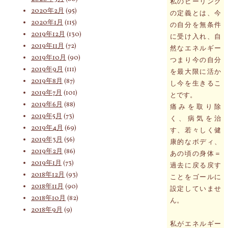
私のヒーリング
2020年2月
(95)
の定義とは、今
2020年1月
(115)
の自分を無条件
2019年12月
(130)
に受け入れ、自
2019年11月
(72)
然なエネルギー
2019年10月
(90)
つまり今の自分
2019年9月
(111)
を最大限に活か
2019年8月
(87)
し今を生きるこ
2019年7月
(101)
とです。
2019年6月
(88)
痛みを取り除
2019年5月
(73)
く、病気を治
2019年4月
(69)
す、若々しく健
2019年3月
(56)
康的なボディ、
2019年2月
(86)
あの頃の身体＝
2019年1月
(73)
過去に戻る戻す
2018年12月
(93)
ことをゴールに
2018年11月
(90)
設定していませ
2018年10月
(82)
ん。
2018年9月
(9)
私がエネルギー