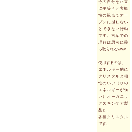
今の自分を正直
に平等さと客観
性の観点でオー
プンに感じない
とできない行動
です。言葉での
理解は思考に乗
っ取られるwww
使用するのは、
エネルギー的に
クリスタルと相
性のいい（水の
エネルギーが強
い）オーガニッ
クスキンケア製
品と、
各種クリスタル
です。