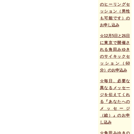
のヒーリングセ
ッション（男性
も可能です）の
お申し込み
☆12月5日と26日
に東京で開催さ
れる角田みゆき
のサイキックセ
ッション（60
分）のお申込み
☆毎日、必要な
異なるメッセー
ジを伝えてくれ
る『あなたへの
メッセージ
（絵）』のお申
し込み
☆角田みゆきの