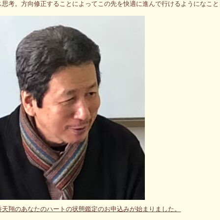
ス思考。方向修正することによってこの先を快適に進んで行けるようになこと
香天翔のあなたのハートの状態鑑定のお申込みが始まりました。