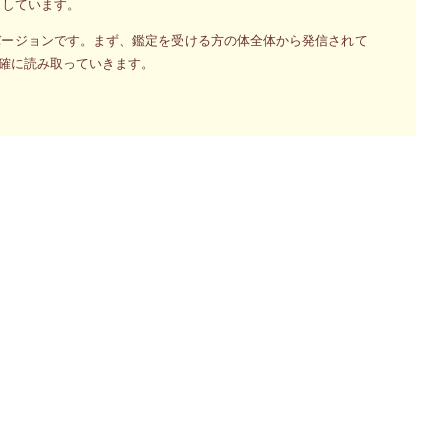
トしています。
バージョンです。まず、鑑定を受ける方の体全体から発信されて
確に読み取っていきます。