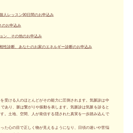
個人レッスン90日間のお申込み
スのお申込み
ョン、その他のお申込み
相性診断、あなたのお家のエネルギー診断のお申込み
定を受ける人のほとんどがその能力に圧倒されます。気脈診は中
とであり、脈は繋がりや振動を表します。気脈診は気脈を診ると
ます。土地、空間、人が発信する隠された真実を一歩踏み込んで
切った心の目で正しく物が見えるようになり、日頃の迷いや苦悩