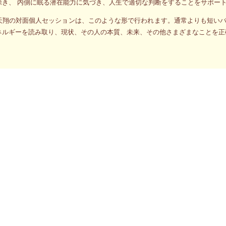
除き、 内側に眠る潜在能力に気づき、人生で適切な判断をすることをサポー
天翔の対面個人セッションは、このような形で行われます。通常よりも短い
ネルギーを読み取り、現状、その人の本質、未来、その他さまざまなことを正