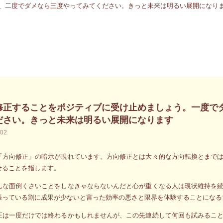
修正することをポジティブに受け止めましょう。一度で
ださい。きっと未来は明るい展開になります
.02
「方向修正」の暗示が現れています。方向修正とは大々的な方向転換とまで
せることを指します。
んな面倒くさいことをしなきゃならないんだと心が重くなる人は現状維持を
張っている割に成果が少ないと言った効率の悪さと限界を体験することになる
正は一度だけでは終わるかもしれませんが、この先連続して何回も試みるこ