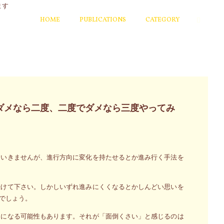
HOME
PUBLICATIONS
CATEGORY
ダメなら二度、二度でダメなら三度やってみ
はいきませんが、進行方向に変化を持たせるとか進み行く手法を
続けて下さい。しかしいずれ進みにくくなるとかしんどい思いを
でしょう。
とになる可能性もあります。それが「面倒くさい」と感じるのは