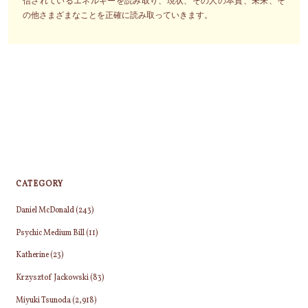
信されているエネルギーを読み取り、現状、その人の本質、未来、そ
の他さまざまなことを正確に読み取っていきます。
CATEGORY
Daniel McDonald
(243)
Psychic Medium Bill
(11)
Katherine
(23)
Krzysztof Jackowski
(83)
Miyuki Tsunoda
(2,918)