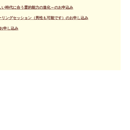
しい時代に合う霊的能力の進化～のお申込み
ーリングセッション（男性も可能です）のお申し込み
お申し込み