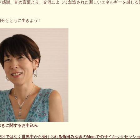
や感謝、誉め言葉より、交流によって創造された新しいエネルギーを感じる
自分とともに生きよう！
ゆきに関するお申込み
だけではなく世界中から受けられる角田みゆきのMeetでのサイキックセッシ