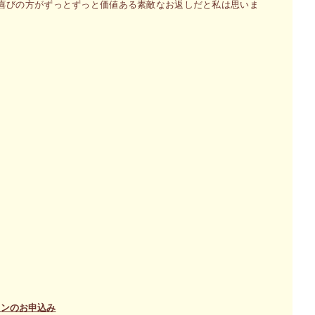
喜びの方がずっとずっと価値ある素敵なお返しだと私は思いま
ョンのお申込み