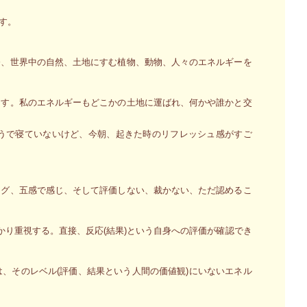
す。
今、世界中の自然、土地にすむ植物、動物、人々のエネルギーを
ます。私のエネルギーもどこかの土地に運ばれ、何かや誰かと交
うで寝ていないけど、今朝、起きた時のリフレッシュ感がすご
ング、五感で感じ、そして評価しない、裁かない、ただ認めるこ
かり重視する。直接、反応(結果)という自身への評価が確認でき
、そのレベル(評価、結果という人間の価値観)にいないエネル