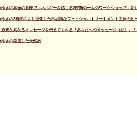
みゆきの本当の意味でエネルギーを感じる2時間の一人のワークショップ～新
みゆきの2時間のより進化した不思議なフェイシャルトリートメント主体のヒ
、必要な異なるメッセージを伝えてくれる『あなたへのメッセージ（絵）』の
みゆきの厳選した天然石