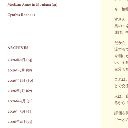
Medium Anne in Montana
(21)
今、植
Cynthia Rose
(4)
皆さん
風のエ
運び、
だから
ARCHIVES
流する
今朝に
2026年8月
(14)
い。全
自分で
2026年7月
(58)
これは
2026年6月
(60)
とで交
2026年5月
(67)
人は、
2026年4月
(76)
るから
2026年3月
(66)
評価を
ギーと
2026年2月
(53)