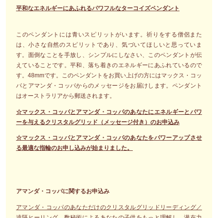
平和なエネルギーにあふれるパワフルなターコイズペンダント
このペンダントには青いスピリットがいます。祈りをする僧侶また
は、小さな自然のスピリットであり、気づいてほしいと思っていま
す。面倒なことを手放し、シンプルにしなさい、このペンダントが伝
えていることです。平和、落ち着きのエネルギーにあふれているので
す。48mmです。このペンダントをお買い上げの方にはマックス・コッ
パとアマンダ・コッパからのメッセージをお届けします。ペンダント
はオーストラリアから郵送されます。
☆マックス・コッパとアマンダ・コッパのあなたにエネルギーとパワ
ーを与えるクリスタルグリッド（メッセージ付き）のお申込み
☆マックス・コッパとアマンダ・コッパのあなたをパワーアップさせ
る最適な指輪のお申し込みが始まりました。
アマンダ・コッパに関するお申込み
アマンダ・コッパのあなただけのクリスタルグリッドリーディング／
遠隔ヒーリング、数秘術によるあなたの子供をもっと理解し、潜在力