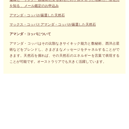
を知る 、メール鑑定のお申込み
アマンダ・コッパが厳選した天然石
マックス・コッパとアマンダ・コッパが厳選した天然石
アマンダ・コッパについて
アマンダ・コッパはその比類なきサイキック能力と数秘術、西洋占星
術などをブレンドし、さまざまなメッセージをチャネルすることがで
きます。天然石を握れば、その天然石のエネルギーを言葉で表現する
ことが可能です。オーストラリアでも大きく活躍しています。