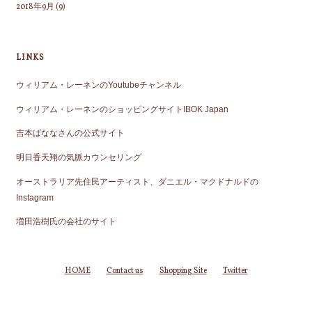
2018年9月
(9)
LINKS
ウィリアム・レーネンのYoutubeチャンネル
ウィリアム・レーネンのショッピングサイトIBOK Japan
吉本ばななさんの公式サイト
明日香天翔の気脈カウンセリング
オーストラリア先住民アーティスト、ダニエル・マクドナルドの
Instagram
増田浩樹氏の会社のサイト
HOME
Contact us
Shopping Site
Twitter