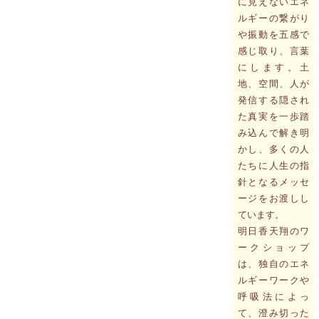
に見えないエネ
ルギーの繋がり
や振動を五感で
感じ取り、言葉
にします。土
地、空間、人が
発信する隠され
た真実を一歩踏
み込んで解き明
かし、多くの人
たちに人生の指
針となるメッセ
ージをお渡しし
ています。
明日香天翔のワ
ークショップ
は、独自のエネ
ルギーワークや
呼吸法によっ
て、澄み切った