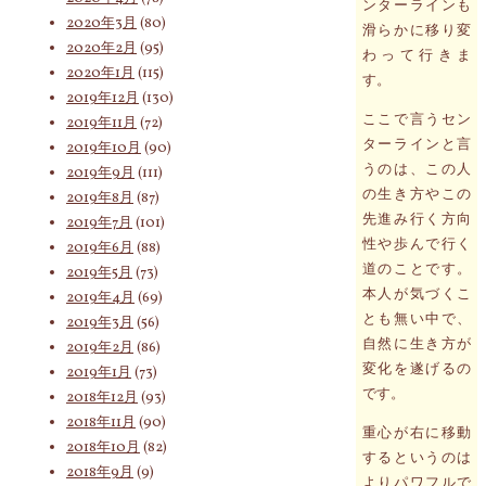
ンターラインも
2020年3月
(80)
滑らかに移り変
2020年2月
(95)
わって行きま
2020年1月
(115)
す。
2019年12月
(130)
ここで言うセン
2019年11月
(72)
ターラインと言
2019年10月
(90)
うのは、この人
2019年9月
(111)
の生き方やこの
2019年8月
(87)
先進み行く方向
2019年7月
(101)
性や歩んで行く
2019年6月
(88)
道のことです。
2019年5月
(73)
本人が気づくこ
2019年4月
(69)
とも無い中で、
2019年3月
(56)
自然に生き方が
2019年2月
(86)
変化を遂げるの
2019年1月
(73)
です。
2018年12月
(93)
2018年11月
(90)
重心が右に移動
2018年10月
(82)
するというのは
2018年9月
(9)
よりパワフルで