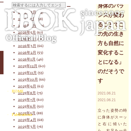
Archives
検
身体のバラ
2026年8月
(14)
ンスが変わ
2026年7月
(58)
ることでこ
2026年6月
(60)
索
2026年5月
(67)
の先の生き
2026年4月
(76)
方も自然に
2026年3月
(66)
対
変化するこ
2026年2月
(53)
2026年1月
(46)
とになる」
2025年12月
(60)
のだそうで
2025年11月
(55)
象:
2025年10月
(66)
す
2025年9月
(62)
HOME
2025年8月
(75)
2021.06.21
2025年7月
(60)
2021.06.21
2025年6月
(50)
立った姿勢の時
2025年5月
(88)
Publications
に身体がスーッ
2025年4月
(68)
と右に傾いた
2025年3月
(76)
ら、右足を一歩