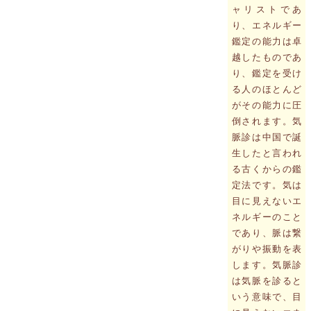
ャリストであ
り、エネルギー
鑑定の能力は卓
越したものであ
り、鑑定を受け
る人のほとんど
がその能力に圧
倒されます。気
脈診は中国で誕
生したと言われ
る古くからの鑑
定法です。気は
目に見えないエ
ネルギーのこと
であり、脈は繋
がりや振動を表
します。気脈診
は気脈を診ると
いう意味で、目