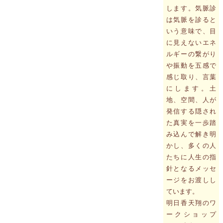
します。気脈診
は気脈を診ると
いう意味で、目
に見えないエネ
ルギーの繋がり
や振動を五感で
感じ取り、言葉
にします。土
地、空間、人が
発信する隠され
た真実を一歩踏
み込んで解き明
かし、多くの人
たちに人生の指
針となるメッセ
ージをお渡しし
ています。
明日香天翔のワ
ークショップ