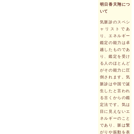
明日香天翔につ
いて
気脈診のスペシ
ャリストであ
り、エネルギー
鑑定の能力は卓
越したものであ
り、鑑定を受け
る人のほとんど
がその能力に圧
倒されます。気
脈診は中国で誕
生したと言われ
る古くからの鑑
定法です。気は
目に見えないエ
ネルギーのこと
であり、脈は繋
がりや振動を表