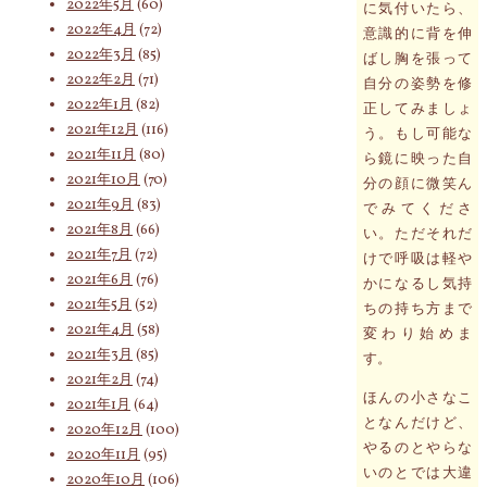
2022年5月
(60)
に気付いたら、
2022年4月
(72)
意識的に背を伸
2022年3月
(85)
ばし胸を張って
2022年2月
(71)
自分の姿勢を修
2022年1月
(82)
正してみましょ
2021年12月
(116)
う。もし可能な
2021年11月
(80)
ら鏡に映った自
2021年10月
(70)
分の顔に微笑ん
2021年9月
(83)
でみてくださ
2021年8月
(66)
い。ただそれだ
2021年7月
(72)
けで呼吸は軽や
2021年6月
(76)
かになるし気持
2021年5月
(52)
ちの持ち方まで
2021年4月
(58)
変わり始めま
2021年3月
(85)
す。
2021年2月
(74)
ほんの小さなこ
2021年1月
(64)
となんだけど、
2020年12月
(100)
やるのとやらな
2020年11月
(95)
いのとでは大違
2020年10月
(106)