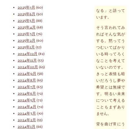
2025年8月
(75)
を迎えることに
2025年7月
(60)
なる」と語って
2025年6月
(50)
索
います。
2025年5月
(88)
2025年4月
(68)
そう言われてみ
2025年3月
(76)
ればそんな気が
対
2025年2月
(60)
する。黙ってう
2025年1月
(57)
つむいてばかり
2024年12月
(82)
いる時ってろく
2024年11月
(53)
なことを考えて
象:
2024年10月
(65)
いないのです。
2024年9月
(58)
きっと表情も暗
2024年8月
(65)
いだろうし夢や
2024年7月
(63)
希望とは無縁で
2024年6月
(72)
す。明るい未来
2024年5月
(72)
について考える
2024年4月
(72)
こともまずあり
2024年3月
(70)
ません。
2024年2月
(55)
背を曲げ常にう
2024年1月
(66)