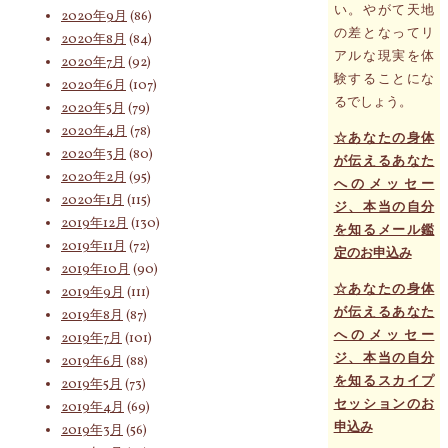
い。やがて天地
2020年9月
(86)
の差となってリ
2020年8月
(84)
アルな現実を体
2020年7月
(92)
験することにな
2020年6月
(107)
るでしょう。
2020年5月
(79)
2020年4月
(78)
☆あなたの身体
2020年3月
(80)
が伝えるあなた
2020年2月
(95)
へのメッセー
2020年1月
(115)
ジ、本当の自分
2019年12月
(130)
を知るメール鑑
2019年11月
(72)
定のお申込み
2019年10月
(90)
☆あなたの身体
2019年9月
(111)
が伝えるあなた
2019年8月
(87)
へのメッセー
2019年7月
(101)
ジ、本当の自分
2019年6月
(88)
を知るスカイプ
2019年5月
(73)
セッションのお
2019年4月
(69)
申込み
2019年3月
(56)