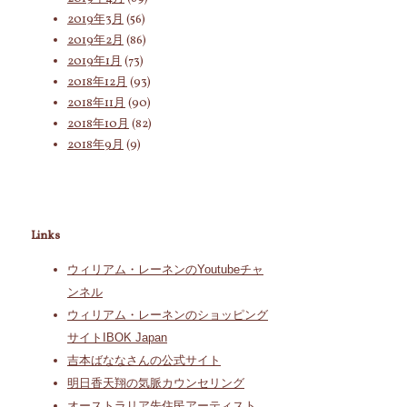
2019年3月
(56)
2019年2月
(86)
2019年1月
(73)
2018年12月
(93)
2018年11月
(90)
2018年10月
(82)
2018年9月
(9)
Links
ウィリアム・レーネンのYoutubeチャ
ンネル
ウィリアム・レーネンのショッピング
サイトIBOK Japan
吉本ばななさんの公式サイト
明日香天翔の気脈カウンセリング
オーストラリア先住民アーティスト、