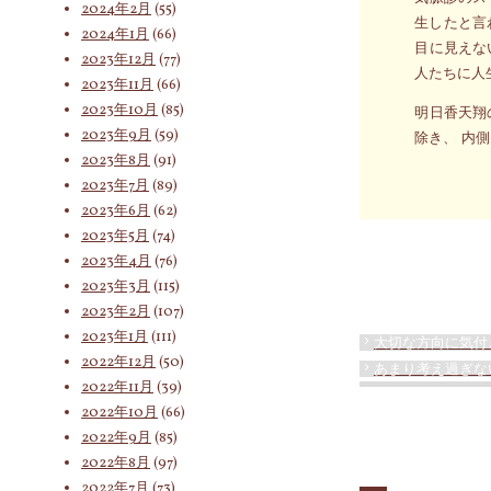
2024年2月
(55)
生したと言
2024年1月
(66)
目に見えな
2023年12月
(77)
人たちに人
2023年11月
(66)
2023年10月
(85)
明日香天翔
2023年9月
(59)
除き、 内
2023年8月
(91)
2023年7月
(89)
2023年6月
(62)
2023年5月
(74)
2023年4月
(76)
2023年3月
(115)
2023年2月
(107)
2023年1月
(111)
大切な方向に気付
2022年12月
(50)
あまり考え過ぎな
2022年11月
(39)
2022年10月
(66)
2022年9月
(85)
2022年8月
(97)
2022年7月
(73)