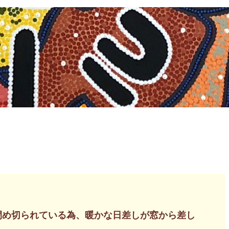
閉め切られている為、暖かな日差しが窓から差し