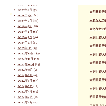
ましょう。
2025年9月
(62)
2025年8月
(75)
☆明日香天
索
2025年7月
(60)
☆あなたの
2025年6月
(50)
2025年5月
(88)
☆あなたの
2025年4月
(68)
対
2025年3月
(76)
☆明日香天
2025年2月
(60)
☆明日香天
2025年1月
(57)
象:
2024年12月
(82)
☆明日香天
2024年11月
(53)
☆明日香天
2024年10月
(65)
2024年9月
(58)
☆明日香天
2024年8月
(65)
☆明日香天
2024年7月
(63)
2024年6月
(72)
☆明日香天
2024年5月
(72)
2024年4月
(72)
明日香天翔
2024年3月
(70)
気脈診のス