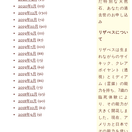
だ特別な天然
2020年1月
(115)
石、あなたの過
2019年12月
(130)
去世のお申し込
2019年11月
(72)
み
2019年10月
(90)
リザべスについ
2019年9月
(111)
て
2019年8月
(87)
2019年7月
(101)
リザべスは生ま
2019年6月
(88)
れながらのサイ
2019年5月
(73)
キック、クレア
2019年4月
(69)
ボイヤント（透
2019年3月
(56)
視）とミディア
2019年2月
(86)
ム（霊媒）の能
2019年1月
(73)
力を持ち、7歳の
2018年12月
(93)
臨死体験によ
2018年11月
(90)
り、その能力が
2018年10月
(82)
大きく開花しま
2018年9月
(9)
した。現在、ア
メリカと日本で
その能力を使い