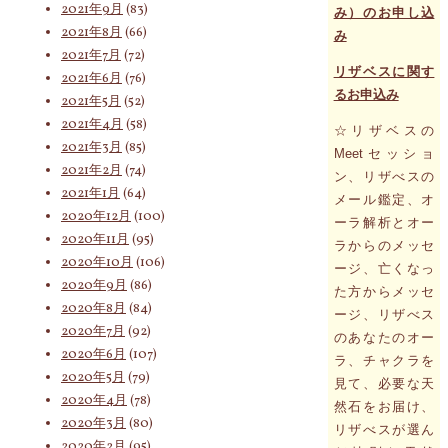
2021年9月
(83)
み）のお申し込
2021年8月
(66)
み
2021年7月
(72)
リザベスに関す
2021年6月
(76)
るお申込み
2021年5月
(52)
2021年4月
(58)
☆リザベスの
2021年3月
(85)
Meetセッショ
2021年2月
(74)
ン、リザべスの
2021年1月
(64)
メール鑑定、オ
2020年12月
(100)
ーラ解析とオー
2020年11月
(95)
ラからのメッセ
2020年10月
(106)
ージ、亡くなっ
2020年9月
(86)
た方からメッセ
2020年8月
(84)
ージ、リザべス
2020年7月
(92)
のあなたのオー
2020年6月
(107)
ラ、チャクラを
2020年5月
(79)
見て、必要な天
2020年4月
(78)
然石をお届け、
2020年3月
(80)
リザべスが選ん
2020年2月
(95)