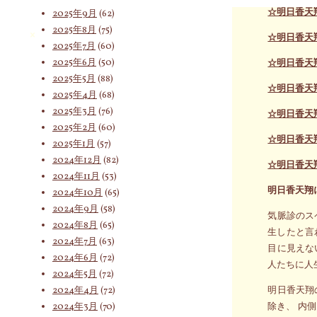
☆明日香天
2025年9月
(62)
2025年8月
(75)
索
☆明日香天
2025年7月
(60)
2025年6月
(50)
☆明日香天
2025年5月
(88)
☆明日香天
対
2025年4月
(68)
2025年3月
(76)
☆明日香天
2025年2月
(60)
☆明日香天
2025年1月
(57)
象:
2024年12月
(82)
☆明日香天
2024年11月
(53)
明日香天翔
2024年10月
(65)
2024年9月
(58)
気脈診のス
2024年8月
(65)
生したと言
2024年7月
(63)
目に見えな
2024年6月
(72)
人たちに人
2024年5月
(72)
2024年4月
(72)
明日香天翔
2024年3月
(70)
除き、 内