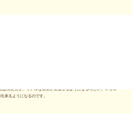
身を引き気味にすることのようなのです。ちょっと意外です。簡単
イプアップすることを意味します。
念は消え失せ、リアルな未来が見通せるようになるらしい。キョロ
が出来るようになるのです。
を見つめること」の二点です。
身を引き気味にすることのようなのです。ちょっと意外です。簡単
イプアップすることを意味します。
念は消え失せ、リアルな未来が見通せるようになるらしい。キョロ
が出来るようになるのです。
み
のお申込み