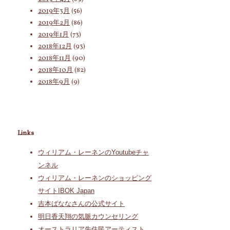
2019年3月
(56)
2019年2月
(86)
2019年1月
(73)
2018年12月
(93)
2018年11月
(90)
2018年10月
(82)
2018年9月
(9)
Links
ウィリアム・レーネンのYoutubeチャ
ンネル
ウィリアム・レーネンのショッピング
サイトIBOK Japan
吉本ばななさんの公式サイト
明日香天翔の気脈カウンセリング
オーストラリア先住民アーティスト、