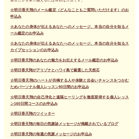
☆明日香天翔のメール鑑定（どんなこともご質問いただけます）のお
申込み
☆あなたの身体が伝えるあなたへのメッセージ、本当の自分を知るメ
ール鑑定のお申込み
☆あなたの身体が伝えるあなたへのメッセージ、本当の自分を知るス
カイプセッションのお申込み
☆明日香天翔のあなたの魅力をお伝えするメール鑑定のお申込み
☆明日香天翔がアリゾナとハワイ島で厳選した天然石
☆明日香天翔のハートが共鳴する人や体験と出会いチャンスをつかむ
ためパーソナル個人レッスン90日間のお申込み
☆明日香天翔の自己浄化と遠隔ヒーリングを徹底習得する個人レッス
ン160日間コースのお申込み
☆明日香天翔のツイッター
☆明日香天翔の毎日の気脈診メッセージが掲載されているブログ
☆明日香天翔の毎週の気脈メッセージのお申込み