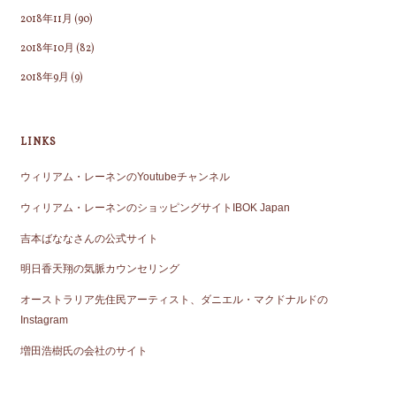
2018年11月
(90)
2018年10月
(82)
2018年9月
(9)
LINKS
ウィリアム・レーネンのYoutubeチャンネル
ウィリアム・レーネンのショッピングサイトIBOK Japan
吉本ばななさんの公式サイト
明日香天翔の気脈カウンセリング
オーストラリア先住民アーティスト、ダニエル・マクドナルドの
Instagram
増田浩樹氏の会社のサイト