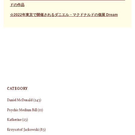
ドの作品
☆2022年東京で開催されるダニエル・マクドナルドの個展 Dream
CATEGORY
Daniel McDonald
(243)
Psychic Medium Bill
(11)
Katherine
(23)
Krzysztof Jackowski
(83)