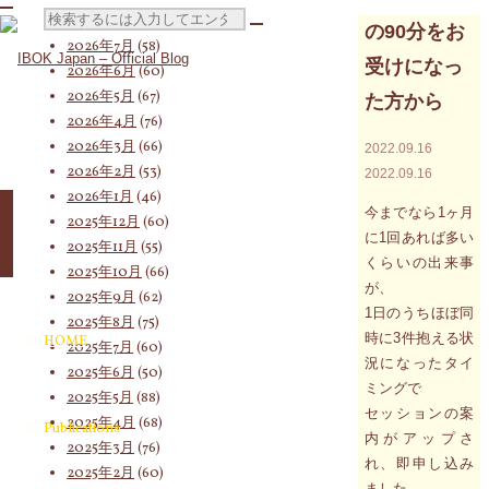
検
2026年8月
(12)
の90分をお
2026年7月
(58)
受けになっ
2026年6月
(60)
2026年5月
(67)
た方から
索
2026年4月
(76)
2026年3月
(66)
2022.09.16
2026年2月
(53)
2022.09.16
対
2026年1月
(46)
今までなら1ヶ月
2025年12月
(60)
に1回あれば多い
2025年11月
(55)
くらいの出来事
2025年10月
(66)
象:
が、
2025年9月
(62)
1日のうちほぼ同
2025年8月
(75)
時に3件抱える状
HOME
2025年7月
(60)
況になったタイ
2025年6月
(50)
ミングで
2025年5月
(88)
セッションの案
2025年4月
(68)
Publications
内がアップさ
2025年3月
(76)
れ、即申し込み
2025年2月
(60)
ました。