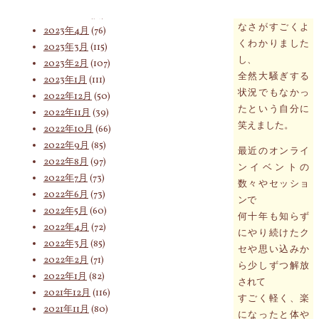
その嚙み合って
2023年5月
(74)
なさがすごくよ
2023年4月
(76)
くわかりました
索
2023年3月
(115)
し、
2023年2月
(107)
全然大騒ぎする
2023年1月
(111)
状況でもなかっ
2022年12月
(50)
対
たという自分に
2022年11月
(39)
笑えました。
2022年10月
(66)
2022年9月
(85)
最近のオンライ
象:
2022年8月
(97)
ンイベントの
2022年7月
(73)
数々やセッショ
2022年6月
(73)
ンで
2022年5月
(60)
何十年も知らず
2022年4月
(72)
にやり続けたク
2022年3月
(85)
セや思い込みか
2022年2月
(71)
ら少しずつ解放
2022年1月
(82)
されて
2021年12月
(116)
すごく軽く、楽
2021年11月
(80)
になったと体や