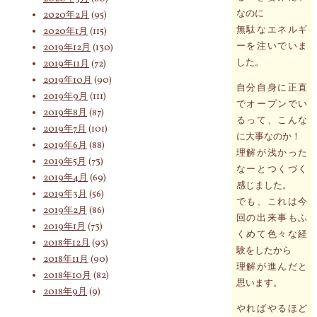
なのに
2020年2月
(95)
無駄なエネルギ
2020年1月
(115)
ーを注いでいま
2019年12月
(130)
した。
2019年11月
(72)
2019年10月
(90)
自分自身に正直
2019年9月
(111)
でオープンでい
2019年8月
(87)
るって、こんな
2019年7月
(101)
に大事なのか！
2019年6月
(88)
理解が浅かった
2019年5月
(73)
なーとつくづく
2019年4月
(69)
感じました。
2019年3月
(56)
でも、これは今
2019年2月
(86)
回の出来事もふ
2019年1月
(73)
くめて色々な経
2018年12月
(93)
験をしたから
2018年11月
(90)
理解が進んだと
2018年10月
(82)
思います。
2018年9月
(9)
やればやるほど