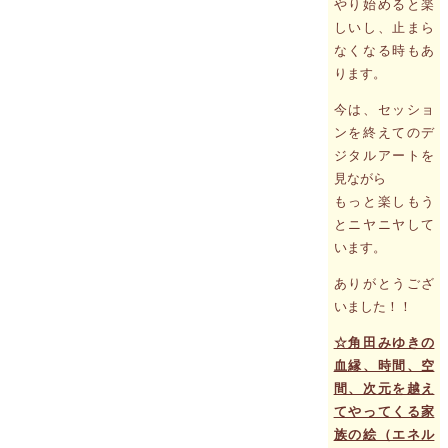
やり始めると楽
しいし、止まら
なくなる時もあ
ります。
今は、セッショ
ンを終えてのデ
ジタルアートを
見ながら
もっと楽しもう
とニヤニヤして
います。
ありがとうござ
いました！！
☆角田みゆきの
血縁、時間、空
間、次元を越え
てやってくる家
族の絵（エネル