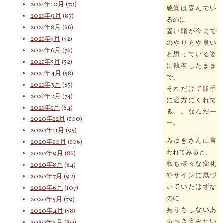
2021年10月
(70)
感覚は喜んでい
2021年9月
(83)
るのに
2021年8月
(66)
固い頭が今まで
2021年7月
(72)
のやり方や良い
2021年6月
(76)
と思っている姿
2021年5月
(52)
に執着したまま
2021年4月
(58)
で、
2021年3月
(85)
それだけで勝手
2021年2月
(74)
に途方にくれて
2021年1月
(64)
る。。なんだー
2020年12月
(100)
ー。
2020年11月
(95)
みゆきさんに言
2020年10月
(106)
われてみると、
2020年9月
(86)
私も様々な変化
2020年8月
(84)
やサインに気づ
2020年7月
(92)
いていたはずな
2020年6月
(107)
のに
2020年5月
(79)
ありもしないあ
2020年4月
(78)
るべき姿みたい
2020年3月
(80)