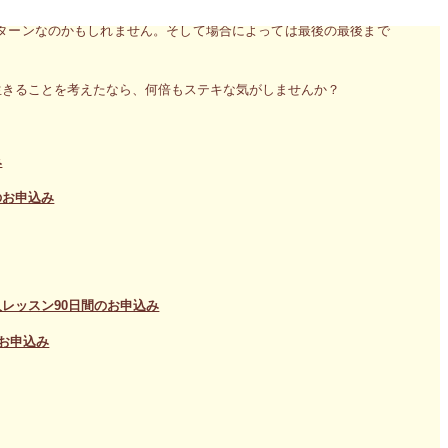
ターンなのかもしれません。そして場合によっては最後の最後まで
生きることを考えたなら、何倍もステキな気がしませんか？
み
のお申込み
レッスン90日間のお申込み
お申込み