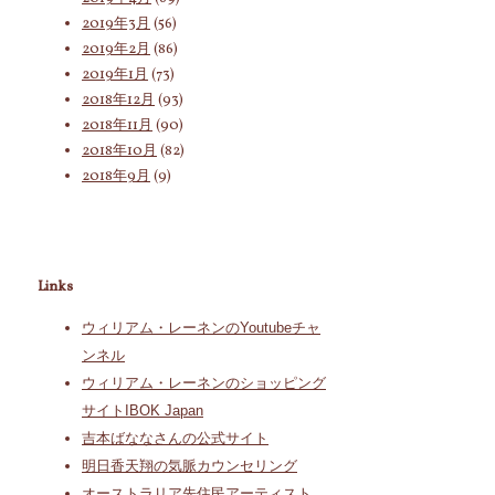
2019年3月
(56)
2019年2月
(86)
2019年1月
(73)
2018年12月
(93)
2018年11月
(90)
2018年10月
(82)
2018年9月
(9)
Links
ウィリアム・レーネンのYoutubeチャ
ンネル
ウィリアム・レーネンのショッピング
サイトIBOK Japan
吉本ばななさんの公式サイト
明日香天翔の気脈カウンセリング
オーストラリア先住民アーティスト、