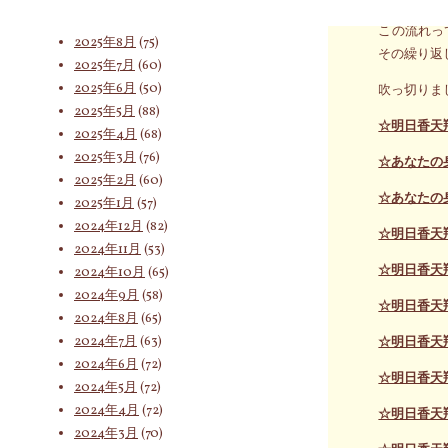
2025年9月
(62)
この流れっ
2025年8月
(75)
その繰り返
2025年7月
(60)
索
2025年6月
(50)
吹っ切りま
2025年5月
(88)
☆明日香天
2025年4月
(68)
対
2025年3月
(76)
☆あなたの
2025年2月
(60)
☆あなたの
2025年1月
(57)
象:
2024年12月
(82)
☆明日香天
2024年11月
(53)
☆明日香天
2024年10月
(65)
2024年9月
(58)
☆明日香天
2024年8月
(65)
2024年7月
(63)
☆明日香天
2024年6月
(72)
☆明日香天
2024年5月
(72)
2024年4月
(72)
☆明日香天
2024年3月
(70)