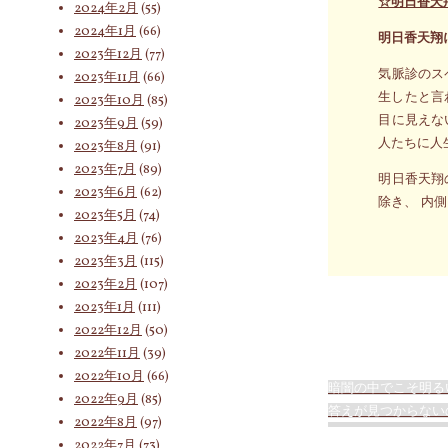
☆明日香天
2024年2月
(55)
2024年1月
(66)
明日香天翔
2023年12月
(77)
気脈診のス
2023年11月
(66)
生したと言
2023年10月
(85)
目に見えな
2023年9月
(59)
人たちに人
2023年8月
(91)
2023年7月
(89)
明日香天翔
2023年6月
(62)
除き、 内
2023年5月
(74)
2023年4月
(76)
2023年3月
(115)
2023年2月
(107)
2023年1月
(111)
2022年12月
(50)
2022年11月
(39)
2022年10月
(66)
暗闇の中でこそ明る
2022年9月
(85)
答えが見つからない
2022年8月
(97)
2022年7月
(73)