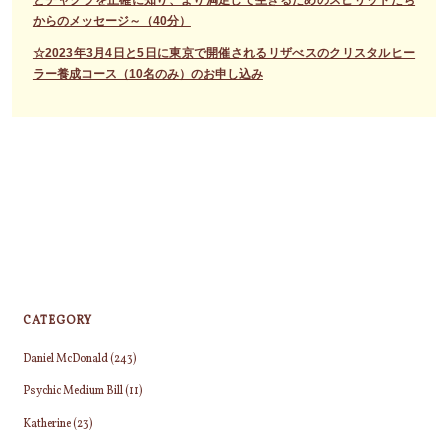
からのメッセージ～（40分）
☆2023年3月4日と5日に東京で開催されるリザべスのクリスタルヒー
ラー養成コース（10名のみ）のお申し込み
CATEGORY
Daniel McDonald
(243)
Psychic Medium Bill
(11)
Katherine
(23)