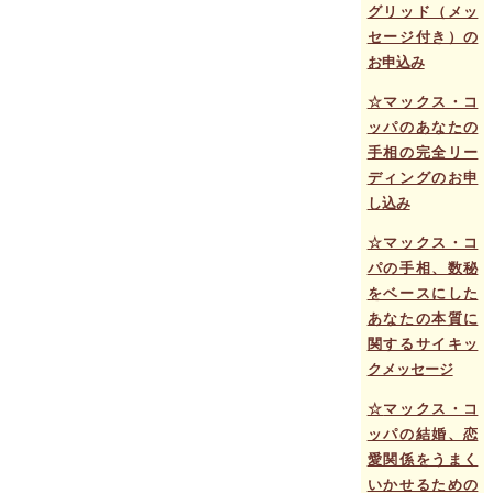
グリッド（メッ
セージ付き）の
お申込み
☆マックス・コ
ッパのあなたの
手相の完全リー
ディングのお申
し込み
☆マックス・コ
パの手相、数秘
をベースにした
あなたの本質に
関するサイキッ
クメッセージ
☆
マックス・コ
ッパの結婚、恋
愛関係をうまく
いかせるための