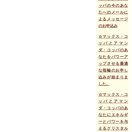
ッパの今のあな
たへのメールに
よるメッセージ
のお申込み
☆マックス・コ
ッパとアマン
ダ・コッパのあ
なたをパワーア
ップさせる最適
な指輪のお申し
込みが始まりま
した。
☆マックス・コ
ッパとアマン
ダ・コッパのあ
なたにエネルギ
ーとパワーを与
えるクリスタル