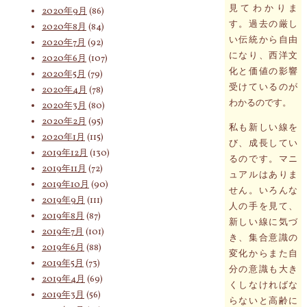
見てわかりま
2020年9月
(86)
す。過去の厳し
2020年8月
(84)
い伝統から自由
2020年7月
(92)
になり、西洋文
2020年6月
(107)
化と価値の影響
2020年5月
(79)
受けているのが
2020年4月
(78)
わかるのです。
2020年3月
(80)
2020年2月
(95)
私も新しい線を
2020年1月
(115)
び、成長してい
2019年12月
(130)
るのです。マニ
2019年11月
(72)
ュアルはありま
2019年10月
(90)
せん。いろんな
2019年9月
(111)
人の手を見て、
2019年8月
(87)
新しい線に気づ
2019年7月
(101)
き、集合意識の
2019年6月
(88)
変化からまた自
2019年5月
(73)
分の意識も大き
2019年4月
(69)
くしなければな
2019年3月
(56)
らないと高齢に