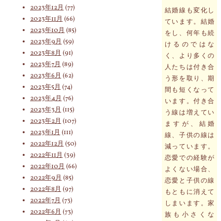
2023年12月
(77)
結婚線も変化し
2023年11月
(66)
ています。結婚
2023年10月
(85)
をし、何年も続
2023年9月
(59)
けるのではな
2023年8月
(91)
く、より多くの
2023年7月
(89)
人たちは付き合
2023年6月
(62)
う形を取り、期
2023年5月
(74)
間も短くなって
2023年4月
(76)
います。付き合
2023年3月
(115)
う線は増えてい
2023年2月
(107)
ますが、結婚
2023年1月
(111)
線、子供の線は
2022年12月
(50)
減っています。
2022年11月
(39)
恋愛での経験が
2022年10月
(66)
よくない場合、
2022年9月
(85)
恋愛と子供の線
2022年8月
(97)
もともに消えて
2022年7月
(73)
しまいます。家
2022年6月
(73)
族も小さくな