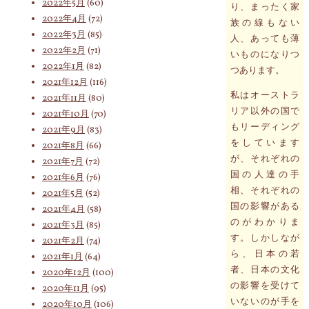
2022年5月
(60)
り、まったく家
2022年4月
(72)
族の線もない
2022年3月
(85)
人、あっても薄
2022年2月
(71)
いものになりつ
2022年1月
(82)
つあります。
2021年12月
(116)
私はオーストラ
2021年11月
(80)
リア以外の国で
2021年10月
(70)
もリーディング
2021年9月
(83)
をしています
2021年8月
(66)
が、それぞれの
2021年7月
(72)
国の人達の手
2021年6月
(76)
相、それぞれの
2021年5月
(52)
国の影響がある
2021年4月
(58)
のがわかりま
2021年3月
(85)
す。しかしなが
2021年2月
(74)
ら、日本の若
2021年1月
(64)
者、日本の文化
2020年12月
(100)
の影響を受けて
2020年11月
(95)
いないのが手を
2020年10月
(106)