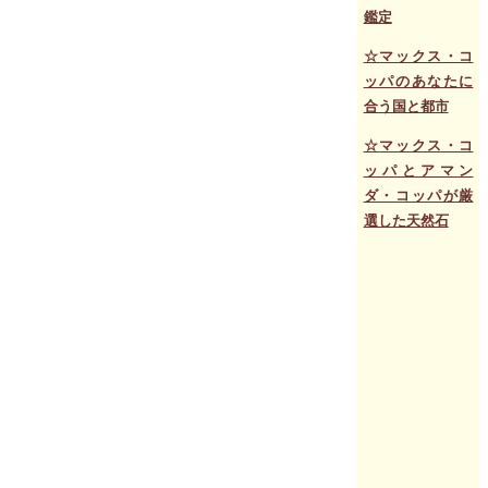
鑑定
☆
マックス・コ
ッパのあなたに
合う国と都市
☆
マックス・コ
ッパとアマン
ダ・コッパが厳
選した天然石