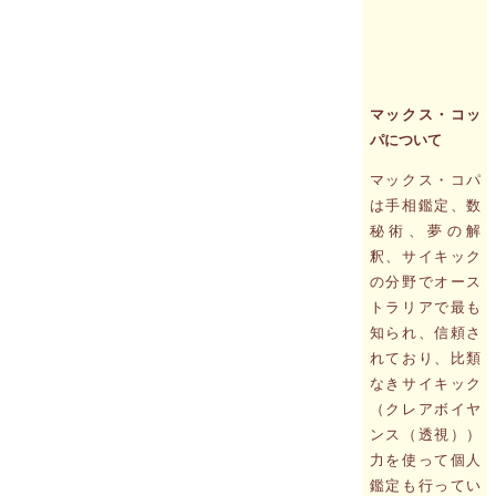
マックス・コッ
パについて
マックス・コパ
は手相鑑定、数
秘術、夢の解
釈、サイキック
の分野でオース
トラリアで最も
知られ、信頼さ
れており、比類
なきサイキック
（クレアボイヤ
ンス（透視））
力を使って個人
鑑定も行ってい