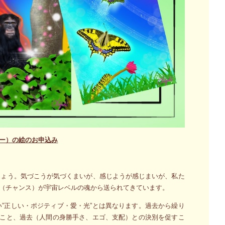
ー）の絵のお申込み
しょう。気づこうが気づくまいが、感じようが感じまいが、私た
（チャンス）が宇宙レベルの魂から送られてきています。
”正しい・ポジティブ・愛・光”とは異なります。過去から繰り
ること、過去（人間の身勝手さ、エゴ、支配）との決別を促すこ