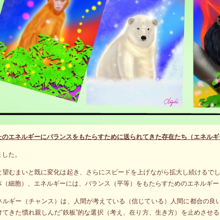
たのエネルギーにバランスをもたらすために送られてきた存在たち（エネルギ
ました。
と望むまいと既に変化は起き、さらにスピードを上げながら拡大し続けるで
体（細胞）、エネルギーには、バランス（平等）をもたらすためのエネルギー
ネルギー（チャンス）は、人間が考えている（信じている）人間に都合の良い
けてきた慣れ親しんだ”鉄板”的な選択（考え、在り方、生き方）を止めさせ