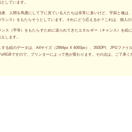
的としています。
他者、人間を馬鹿にして下に見ている人たちは非常に多いけど、宇宙と魂は
バランス）をもたらそうとしています。それにどう応えるか？これは、個人の
ランス（平等）をもたらすために送られてきたエネルギー（チャンス）を絵
伝えします。
する絵のデータは、A4サイズ（2894px X 4093px）、350DPI、J
sRGBですので、プリンターによって色が変わります。その点は、ご了承ください