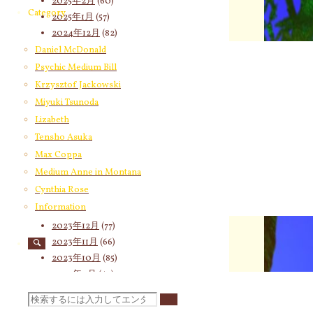
2025年2月
(60)
Category
2025年1月
(57)
2024年12月
(82)
2024年11月
(53)
Daniel McDonald
2024年10月
(65)
Psychic Medium Bill
2024年9月
(58)
Krzysztof Jackowski
2024年8月
(65)
Miyuki Tsunoda
2024年7月
(63)
Lizabeth
2024年6月
(72)
Tensho Asuka
2024年5月
(72)
Max Coppa
2024年4月
(72)
Medium Anne in Montana
2024年3月
(70)
Cynthia Rose
2024年2月
(55)
Information
2024年1月
(66)
2023年12月
(77)
2023年11月
(66)
2023年10月
(85)
2023年9月
(59)
2023年8月
(91)
検
2023年7月
(89)