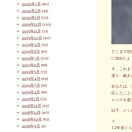
2020年3月
(80)
2020年2月
(95)
2020年1月
(115)
2019年12月
(130)
2019年11月
(72)
2019年10月
(90)
2019年9月
(111)
2019年8月
(87)
どこまで自
2019年7月
(101)
に決めたよ
2019年6月
(88)
今、これま
2019年5月
(73)
張り、裁き
2019年4月
(69)
2019年3月
(56)
あなたは、
2019年2月
(86)
応したこと
2019年1月
(73)
ャンスを逃
2018年12月
(93)
以下、メッ
2018年11月
(90)
2018年10月
(82)
☆
2018年9月
(9)
1-2年前