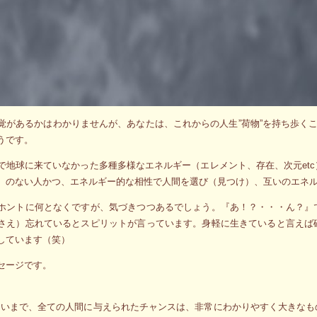
覚があるかはわかりませんが、あなたは、これからの人生”荷物”を持ち歩くこ
うです。
で地球に来ていなかった多種多様なエネルギー（エレメント、存在、次元et
）のない人かつ、エネルギー的な相性で人間を選び（見つけ）、互いのエネ
ホントに何となくですが、気づきつつあるでしょう。『あ！？・・・ん？』
さえ）忘れているとスピリットが言っています。身軽に生きていると言えば
しています（笑）
セージです。
くらいまで、全ての人間に与えられたチャンスは、非常にわかりやすく大きな