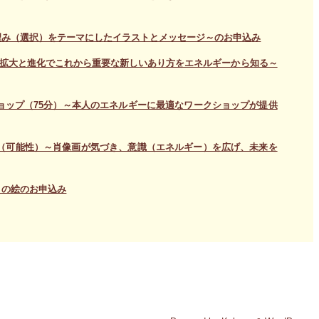
望み（選択）をテーマにしたイラストとメッセージ～のお申込み
の拡大と進化でこれから重要な新しいあり方をエネルギーから知る～
ョップ（75分）～本人のエネルギーに最適なワークショップが提供
（可能性）～肖像画が気づき、意識（エネルギー）を広げ、未来を
）の絵のお申込み