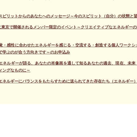
スピリットからのあなたへのメッセージ～今のスピリット（自分）の状態と
日に東京で開催されるメンバー限定のイベント～クリエイティブなエネルギー
覚・感性に合わせたエネルギーを感じる・交流する・創造する個人ワークシ
で学ぶのが合う方向きです～のお申込み
エネルギーが語る、あなたの肖像画を通して知るあなたの過去、現在、未来
ィングなものに～
エネルギーにバランスをもたらすために送られてきた存在たち（エネルギー