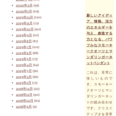
2020年2月
(95)
2020年1月
(115)
新しいアイディ
2019年12月
(130)
ア、情熱、活力
2019年11月
(72)
のエネルギーを
2019年10月
(90)
与え、創造する
2019年9月
(111)
力となる、パワ
2019年8月
(87)
フルなスモーキ
2019年7月
(101)
ークオーツとマ
2019年6月
(88)
ンダリンガーネ
2019年5月
(73)
ットペンダント
2019年4月
(69)
2019年3月
(56)
これは、非常に
2019年2月
(86)
珍しいもので
2019年1月
(73)
す。スモーキー
2018年12月
(93)
クオーツとマン
2018年11月
(90)
ダリンガーネッ
2018年10月
(82)
トの組み合わせ
2018年9月
(9)
です。クリエイ
ティブさを非常