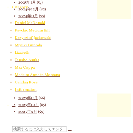
2025年1月
(57)
Category
2024年12月
(82)
2024年11月
(53)
2024年10月
(65)
Daniel McDonald
2024年9月
(58)
Psychic Medium Bill
2024年8月
(65)
Krzysztof Jackowski
2024年7月
(63)
Miyuki Tsunoda
2024年6月
(72)
Lizabeth
2024年5月
(72)
Tensho Asuka
2024年4月
(72)
Max Coppa
2024年3月
(70)
Medium Anne in Montana
2024年2月
(55)
Cynthia Rose
2024年1月
(66)
Information
2023年12月
(77)
2023年11月
(66)
2023年10月
(85)
2023年9月
(59)
2023年8月
(91)
2023年7月
(89)
検
2023年6月
(62)