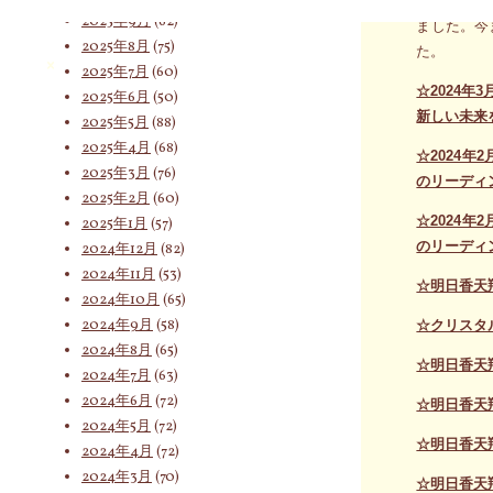
「固定観念
2025年9月
(62)
ました。今
2025年8月
(75)
た。
索
2025年7月
(60)
☆2024
2025年6月
(50)
新しい未来
2025年5月
(88)
2025年4月
(68)
対
☆2024
2025年3月
(76)
のリーディ
2025年2月
(60)
☆2024
2025年1月
(57)
象:
のリーディ
2024年12月
(82)
2024年11月
(53)
☆明日香天
2024年10月
(65)
2024年9月
(58)
☆クリスタル
2024年8月
(65)
☆明日香天
2024年7月
(63)
2024年6月
(72)
☆明日香天
2024年5月
(72)
☆明日香天
2024年4月
(72)
2024年3月
(70)
☆明日香天