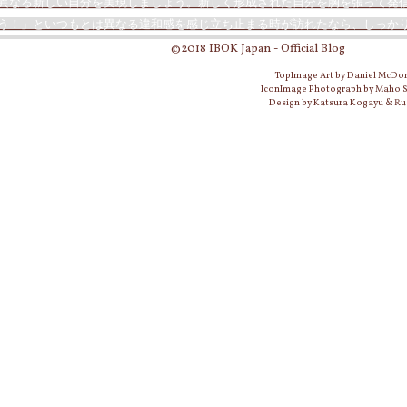
異なる新しい自分を実現しましょう。新しく形成された自分を胸を張って発
う！」といつもとは異なる違和感を感じ立ち止まる時が訪れたなら、しっか
©2018 IBOK Japan - Official Blog
TopImage Art by Daniel McDo
IconImage Photograph by Maho
Design by Katsura Kogayu & Ru