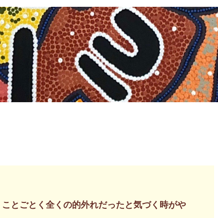
、ことごとく全くの的外れだったと気づく時がや