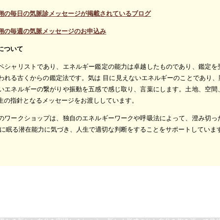
翔の毎日の気脈診メッセージが掲載されているブログ
翔の毎週の気脈メッセージのお申込み
について
ペシャリストであり、エネルギー鑑定の能力は卓越したものであり、鑑定を
われる古くからの鑑定法です。気は 目に見えないエネルギーのことであり
いエネルギーの繋がりや振動を五感で感じ取り、言葉にします。土地、空間
生の指針となるメッセージをお渡ししています。
のワークショップは、独自のエネルギーワークや呼吸法によって、澄み切っ
側に眠る潜在能力に気づき、人生で適切な判断をすることをサポートしていま