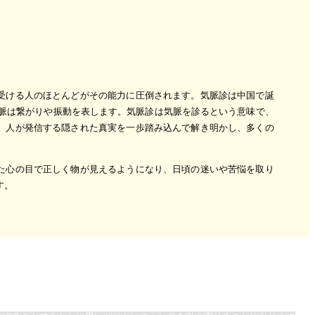
受ける人のほとんどがその能力に圧倒されます。気脈診は中国で誕
、脈は繋がりや振動を表します。気脈診は気脈を診るという意味で、
、人が発信する隠された真実を一歩踏み込んで解き明かし、多くの
た心の目で正しく物が見えるようになり、日頃の迷いや苦悩を取り
す。