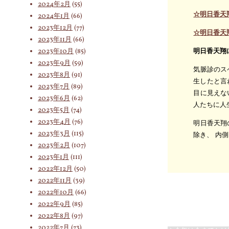
2024年2月
(55)
☆明日香天
2024年1月
(66)
2023年12月
(77)
☆明日香天
2023年11月
(66)
2023年10月
(85)
明日香天翔
2023年9月
(59)
気脈診のス
2023年8月
(91)
生したと言
2023年7月
(89)
目に見えな
2023年6月
(62)
人たちに人
2023年5月
(74)
2023年4月
(76)
明日香天翔
2023年3月
(115)
除き、 内
2023年2月
(107)
2023年1月
(111)
2022年12月
(50)
2022年11月
(39)
2022年10月
(66)
2022年9月
(85)
2022年8月
(97)
2022年7月
(73)