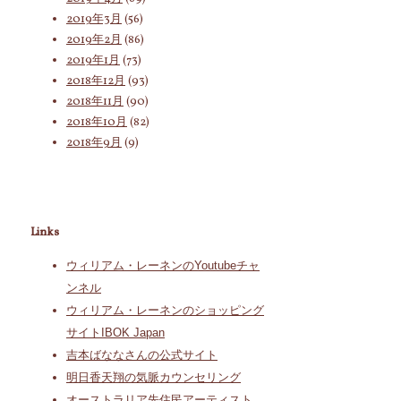
2019年3月
(56)
2019年2月
(86)
2019年1月
(73)
2018年12月
(93)
2018年11月
(90)
2018年10月
(82)
2018年9月
(9)
Links
ウィリアム・レーネンのYoutubeチャ
ンネル
ウィリアム・レーネンのショッピング
サイトIBOK Japan
吉本ばななさんの公式サイト
明日香天翔の気脈カウンセリング
オーストラリア先住民アーティスト、