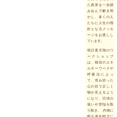
た真実を一歩踏
み込んで解き明
かし、多くの人
たちに人生の指
針となるメッセ
ージをお渡しし
ています。
明日香天翔のワ
ークショップ
は、独自のエネ
ルギーワークや
呼吸法によっ
て、澄み切った
心の目で正しく
物が見えるよう
になり、日頃の
迷いや苦悩を取
り除き、 内側に
眠る潜在能力に