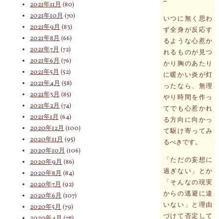
–
2021年11月
(80)
2021年10月
(70)
いつに無く思わ
2021年9月
(83)
ず全身が反応す
2021年8月
(66)
るような心惹か
2021年7月
(72)
れるものが見つ
2021年6月
(76)
かり胸のあたり
2021年5月
(52)
に暖かい炎が灯
2021年4月
(58)
ったなら、無理
2021年3月
(85)
やり時間を作っ
2021年2月
(74)
てでも心惹かれ
2021年1月
(64)
る方向に向かっ
2020年12月
(100)
て駆け寄ってみ
2020年11月
(95)
るべきです。
2020年10月
(106)
「ただの妄想に
2020年9月
(86)
過ぎない」とか
2020年8月
(84)
「そんなの現実
2020年7月
(92)
からの逃避に違
2020年6月
(107)
いない」と理由
2020年5月
(79)
づけて否定して
2020年4月
(78)