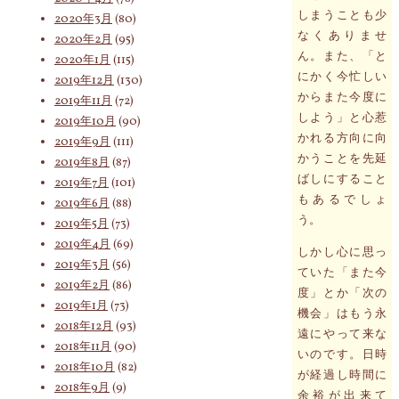
しまうことも少
2020年3月
(80)
なくありませ
2020年2月
(95)
ん。また、「と
2020年1月
(115)
にかく今忙しい
2019年12月
(130)
からまた今度に
2019年11月
(72)
しよう」と心惹
2019年10月
(90)
かれる方向に向
2019年9月
(111)
かうことを先延
2019年8月
(87)
ばしにすること
2019年7月
(101)
もあるでしょ
2019年6月
(88)
う。
2019年5月
(73)
2019年4月
(69)
しかし心に思っ
2019年3月
(56)
ていた「また今
2019年2月
(86)
度」とか「次の
2019年1月
(73)
機会」はもう永
2018年12月
(93)
遠にやって来な
2018年11月
(90)
いのです。日時
2018年10月
(82)
が経過し時間に
2018年9月
(9)
余裕が出来て