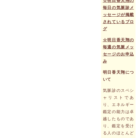
☆明日香天翔の
毎日の気脈診メ
ッセージが掲載
されているブロ
グ
☆明日香天翔の
毎週の気脈メッ
セージのお申込
み
明日香天翔につ
いて
気脈診のスペシ
ャリストであ
り、エネルギー
鑑定の能力は卓
越したものであ
り、鑑定を受け
る人のほとんど