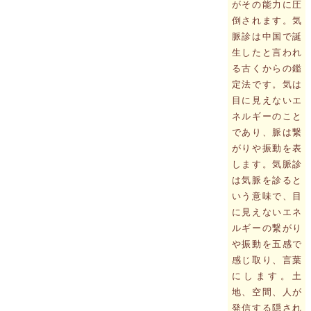
がその能力に圧
倒されます。気
脈診は中国で誕
生したと言われ
る古くからの鑑
定法です。気は
目に見えないエ
ネルギーのこと
であり、脈は繋
がりや振動を表
します。気脈診
は気脈を診ると
いう意味で、目
に見えないエネ
ルギーの繋がり
や振動を五感で
感じ取り、言葉
にします。土
地、空間、人が
発信する隠され