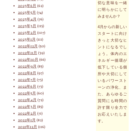
切な意味を一緒
2023年6月
(62)
索
に明らかにして
2023年5月
(74)
みませんか？
2023年4月
(76)
2023年3月
(115)
4月からの新しい
対
2023年2月
(107)
スタートに向け
2023年1月
(111)
きっと大切なヒ
2022年12月
(50)
ントになるでし
2022年11月
(39)
ょう。体内のエ
象:
2022年10月
(66)
ネルギー循環が
2022年9月
(85)
低下している個
2022年8月
(97)
所や大切にして
2022年7月
(73)
いるパワースト
2022年6月
(73)
ーンの浄化、ま
2022年5月
(60)
た、あらゆるご
2022年4月
(72)
質問にも時間の
2022年3月
(85)
許す限り全力で
2022年2月
(71)
お応えいたしま
2022年1月
(82)
す。
2021年12月
(116)