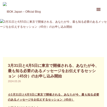
コ
ン
テ
ン
ツ
へ
ス
キ
ッ
プ
3月31日と4月5日に東京で開催される、あなたが今、
最も知る必要のあるメッセージをお伝えするセッシ
ョン（45分）のお申し込み開始
2024.03.26
☆3月31日と4月5日に東京で開催される、あなたが今、最も知る必要
のあるメッセージをお伝えするセッション（45分）