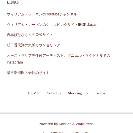
LINKS
ウィリアム・レーネンのYoutubeチャンネル
ウィリアム・レーネンのショッピングサイトIBOK Japan
吉本ばななさんの公式サイト
明日香天翔の気脈カウンセリング
オーストラリア先住民アーティスト、ダニエル・マクドナルドの
Instagram
増田浩樹氏の会社のサイト
HOME
Contact us
Shopping Site
Twitter
Powered by
Kahuna
&
WordPress
.