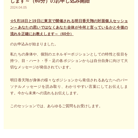
します～（60分）のお申し込み開始
2024.04.05
☆5月18日と19日に東京で開催される明日香天翔の対面個人セッショ
ン～あなたの思いではなくあなた全体が今何と言っているかと今後の
流れを正確にお教えします～（60分）
のお申込みが始まりました。
私たちの身体や、個別のエネルギーポジションとしての特性と役目を
持つ、目・ハート・手・足の各ポジションからは自分自身に向けて大
切なメッセージが発信されています。
明日香天翔が身体の様々なポジションから発信されるあなたへのパー
ソナルメッセージを読み取り、わかりやすい言葉にしてお伝えしま
す。今から未来への流れもお伝えします。
このセッションでは、あらゆるご質問もお受けします。