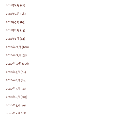
2021年5月
(52)
2021年4月
(58)
2021年3月
(85)
2021年2月
(74)
2021年1月
(64)
2020年12月
(100)
2020年11月
(95)
2020年10月
(106)
2020年9月
(86)
2020年8月
(84)
2020年7月
(92)
2020年6月
(107)
2020年5月
(79)
2020年4月
(78)