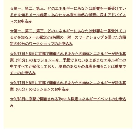
☆第一、第二、第三、どのエネルギーにあなたは影響を一番受けてい
るかを知るメール鑑定～あなたを本来の自然な状態に戻すアドバイス
～のお申込み
☆第一、第二、第三、どのエネルギーにあなたは影響を一番受けてい
るかを知るメール鑑定か2時間の一対一のワークショップを受けた方限
定の60分のワークショップのお申込み
☆9月7日と8日に京都で開催されるあなたの肉体とエネルギーが語る真
実（90分）のセッション～今、予想できないさまざまなエネルギーの
中ですべてが変化しており、現在のあなたの真実を知ることは重要で
す～のお申込み
☆9月7日と8日に京都で開催されるあなたの肉体とエネルギーが語る真
実（60分）のセッションのお申込み
☆9月8日に京都で開催されるType A.限定エネルギーイベントのお申込
み