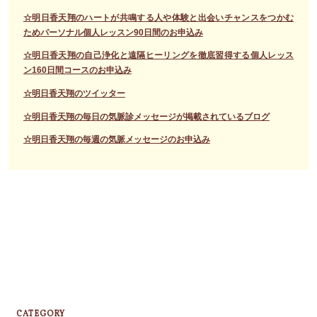
☆明日香天翔のハートが共鳴する人や体験と出会いチャンスをつかむ
ためパーソナル個人レッスン90日間のお申込み
☆明日香天翔の自己浄化と遠隔ヒーリングを徹底習得する個人レッス
ン160日間コースのお申込み
☆明日香天翔のツイッター
☆明日香天翔の毎日の気脈診メッセージが掲載されているブログ
☆明日香天翔の毎週の気脈メッセージのお申込み
CATEGORY