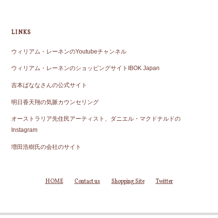
LINKS
ウィリアム・レーネンのYoutubeチャンネル
ウィリアム・レーネンのショッピングサイトIBOK Japan
吉本ばななさんの公式サイト
明日香天翔の気脈カウンセリング
オーストラリア先住民アーティスト、ダニエル・マクドナルドの
Instagram
増田浩樹氏の会社のサイト
HOME
Contact us
Shopping Site
Twitter