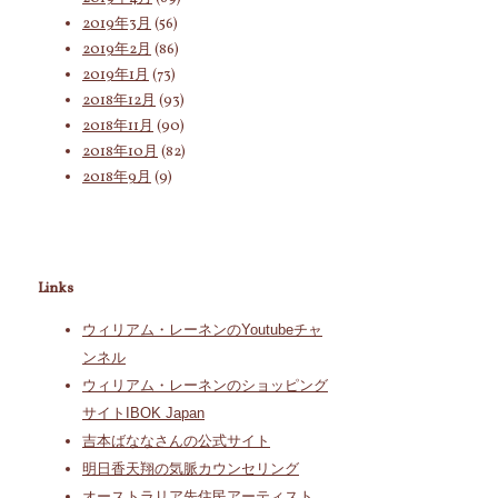
2019年3月
(56)
2019年2月
(86)
2019年1月
(73)
2018年12月
(93)
2018年11月
(90)
2018年10月
(82)
2018年9月
(9)
Links
ウィリアム・レーネンのYoutubeチャ
ンネル
ウィリアム・レーネンのショッピング
サイトIBOK Japan
吉本ばななさんの公式サイト
明日香天翔の気脈カウンセリング
オーストラリア先住民アーティスト、