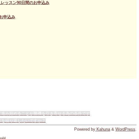
レッスン90日間のお申込み
お申込み
て進み始めることが勝機を引き寄せる為の条件です
方を繰り返したいですか？
Powered by
Kahuna
&
WordPress
.
nald