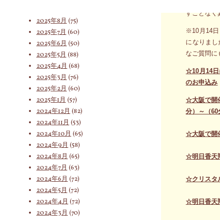
でも心の奥
2025年9月
(62)
すことなく
2025年8月
(75)
※10月1
2025年7月
(60)
索
になりまし
2025年6月
(50)
なご質問に
2025年5月
(88)
2025年4月
(68)
対
☆10月1
2025年3月
(76)
のお申込み
2025年2月
(60)
2025年1月
(57)
☆大阪で開
象:
2024年12月
(82)
分）～（6
2024年11月
(53)
2024年10月
(65)
☆大阪で開
2024年9月
(58)
2024年8月
(65)
☆明日香天
2024年7月
(63)
2024年6月
(72)
☆クリスタル
2024年5月
(72)
2024年4月
(72)
☆明日香天
2024年3月
(70)