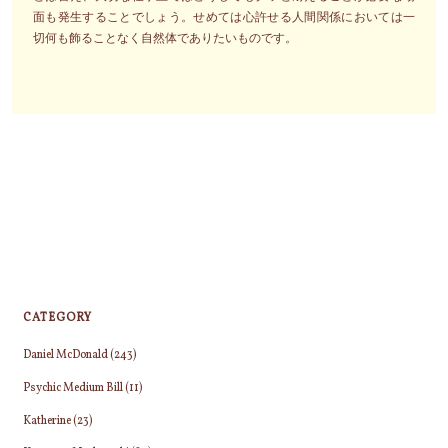
面も発生することでしょう。せめては心許せる人間関係においては一
切何も飾ることなく自然体でありたいものです。
CATEGORY
Daniel McDonald
(243)
Psychic Medium Bill
(11)
Katherine
(23)