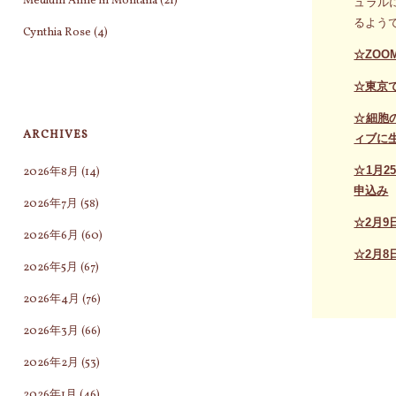
Medium Anne in Montana
(21)
ュラル
るよう
Cynthia Rose
(4)
☆ZO
☆東京
☆細胞
ARCHIVES
ィブに
☆1月
2026年8月
(14)
申込み
2026年7月
(58)
☆2月9
2026年6月
(60)
☆2月
2026年5月
(67)
2026年4月
(76)
2026年3月
(66)
2026年2月
(53)
2026年1月
(46)