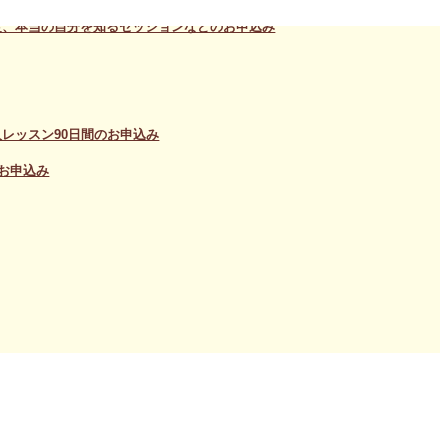
定、本当の自分を知るセッションなどのお申込み
レッスン90日間のお申込み
お申込み