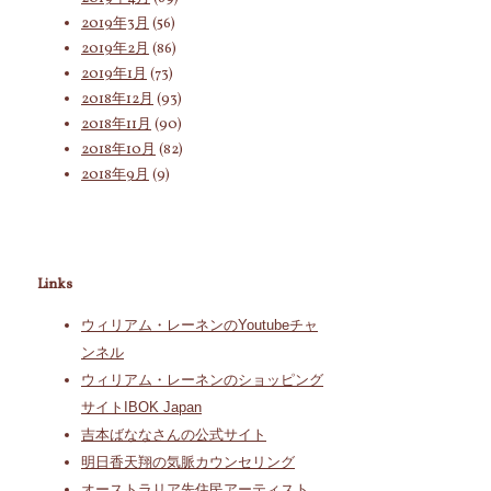
2019年3月
(56)
2019年2月
(86)
2019年1月
(73)
2018年12月
(93)
2018年11月
(90)
2018年10月
(82)
2018年9月
(9)
Links
ウィリアム・レーネンのYoutubeチャ
ンネル
ウィリアム・レーネンのショッピング
サイトIBOK Japan
吉本ばななさんの公式サイト
明日香天翔の気脈カウンセリング
オーストラリア先住民アーティスト、