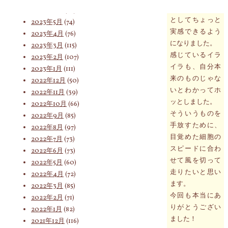
とが、自分ごと
2023年6月
(62)
としてちょっと
2023年5月
(74)
実感できるよう
索
2023年4月
(76)
になりました。
2023年3月
(115)
感じているイラ
2023年2月
(107)
イラも、自分本
2023年1月
(111)
対
来のものじゃな
2022年12月
(50)
いとわかってホ
2022年11月
(39)
ッとしました。
2022年10月
(66)
そういうものを
象:
2022年9月
(85)
手放すために、
2022年8月
(97)
目覚めた細胞の
2022年7月
(73)
スピードに合わ
2022年6月
(73)
せて風を切って
2022年5月
(60)
走りたいと思い
2022年4月
(72)
ます。
2022年3月
(85)
今回も本当にあ
2022年2月
(71)
りがとうござい
2022年1月
(82)
ました！
2021年12月
(116)