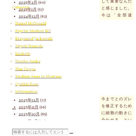
して重要なんだ
2025年2月
(60)
Category
と感じました。
2025年1月
(57)
今は「全部違
2024年12月
(82)
う！」と感じて
2024年11月
(53)
Daniel McDonald
しまうけど、も
2024年10月
(65)
Psychic Medium Bill
う少し丁寧に見
2024年9月
(58)
Krzysztof Jackowski
て「ここが違う
2024年8月
(65)
Miyuki Tsunoda
かも」という部
2024年7月
(63)
Lizabeth
分を見つけて今
2024年6月
(72)
Tensho Asuka
の状態に合わせ
2024年5月
(72)
Max Coppa
ていこうと思い
2024年4月
(72)
Medium Anne in Montana
ました。
2024年3月
(70)
Cynthia Rose
細胞が目覚めた
2024年2月
(55)
Information
こと起きている
2024年1月
(66)
今までとのズレ
2023年12月
(77)
を修正するため
2023年11月
(66)
に細胞の動きに
2023年10月
(85)
合わせる、とい
2023年9月
(59)
うブログでずっ
2023年8月
(91)
検
と読んできたこ
2023年7月
(89)