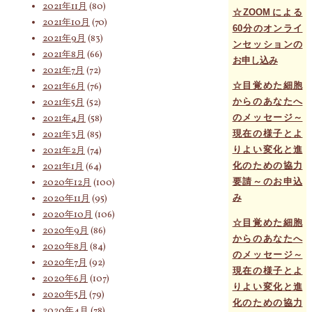
2021年11月
(80)
☆ZOOMによる
2021年10月
(70)
60分のオンライ
2021年9月
(83)
ンセッションの
2021年8月
(66)
お申し込み
2021年7月
(72)
☆目覚めた細胞
2021年6月
(76)
からのあなたへ
2021年5月
(52)
のメッセージ～
2021年4月
(58)
現在の様子とよ
2021年3月
(85)
りよい変化と進
2021年2月
(74)
化のための協力
2021年1月
(64)
要請～のお申込
2020年12月
(100)
み
2020年11月
(95)
2020年10月
(106)
☆目覚めた細胞
2020年9月
(86)
からのあなたへ
2020年8月
(84)
のメッセージ～
2020年7月
(92)
現在の様子とよ
2020年6月
(107)
りよい変化と進
2020年5月
(79)
化のための協力
2020年4月
(78)