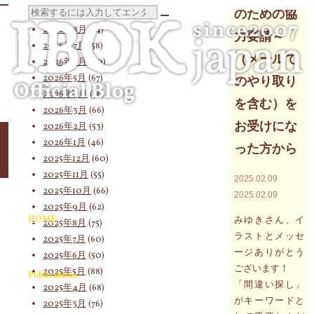
Archives
検
のための協
2026年8月
(14)
力要請～
2026年7月
(58)
（メールで
2026年6月
(60)
索
2026年5月
(67)
のやり取り
2026年4月
(76)
を含む）を
2026年3月
(66)
対
お受けにな
2026年2月
(53)
2026年1月
(46)
った方から
2025年12月
(60)
2025年11月
(55)
2025.02.09
象:
2025年10月
(66)
2025.02.09
2025年9月
(62)
HOME
みゆきさん、イ
2025年8月
(75)
ラストとメッセ
2025年7月
(60)
ージありがとう
2025年6月
(50)
ございます！
2025年5月
(88)
Publications
「間違い探し」
2025年4月
(68)
がキーワードと
2025年3月
(76)