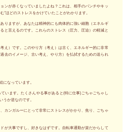
ションが赤くなっていましたよね？これは、相手のパンチやキッ
滲む”ほどのストレスをかけていたことがわかります。
がありますが、あなたは精神的にも肉体的に強い細胞（エネルギ
いると言えるのです。これらのストレス（圧力、圧迫）の軽減と
（考え）です。このやり方（考え）は古く、エネルギー的に非常
（過去のイメージ、古い考え、やり方）を払拭するための送られ
絵になっています。
ています。たくさんやる事があると(特に仕事)ごちゃごちゃし
いうか逆なのです。
め、カンガルーにとって非常にストレスがかかり、焦り、ごちゃ
ードが大事ですし、好きなはずです。自転車通勤が楽だからして