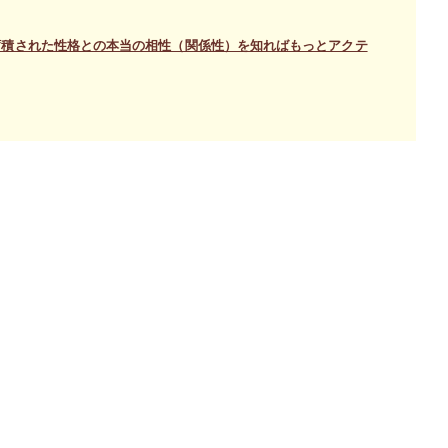
蓄積された性格との本当の相性（関係性）を知ればもっとアクテ