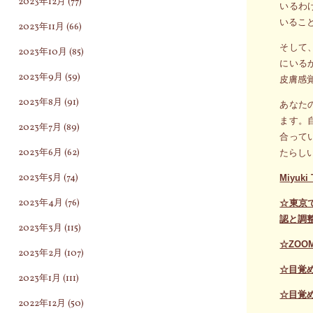
2023年12月
(77)
いるわ
いるこ
2023年11月
(66)
そして
2023年10月
(85)
にいる
2023年9月
(59)
皮膚感
2023年8月
(91)
あなた
ます。
2023年7月
(89)
合って
2023年6月
(62)
たらし
2023年5月
(74)
Miyuki 
2023年4月
(76)
☆東京
認と調
2023年3月
(115)
☆ZO
2023年2月
(107)
☆目覚
2023年1月
(111)
☆目覚
2022年12月
(50)