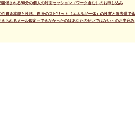
で開催される90分の個人の対面セッション（ワーク含む）のお申し込み
の性質＆本能と性格、自身のスピリット（エネルギー体）の性質と過去世で
生きられるメール鑑定～できなかったのはあなたのせいではない～のお申込み