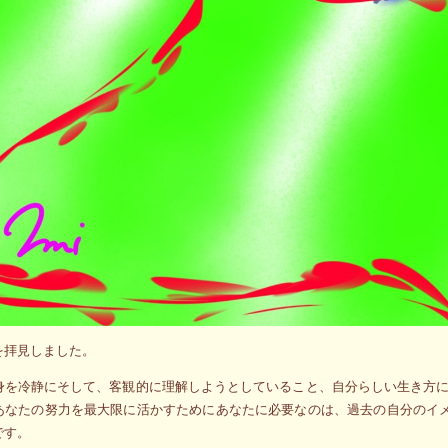
を拝見しました。
身を冷静にそして、客観的に理解しようとしていること、自分らしい生き方
あなたの努力を最大限に活かすためにあなたに必要なのは、過去の自分のイメ
です。