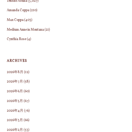
Tensho Asuka
(3,027)
Amanda Coppa
(210)
Max Coppa
(403)
Medium Anne in Montana
(21)
Cynthia Rose
(4)
ARCHIVES
2026年8月
(12)
2026年7月
(58)
2026年6月
(60)
2026年5月
(67)
2026年4月
(76)
2026年3月
(66)
2026年2月
(53)