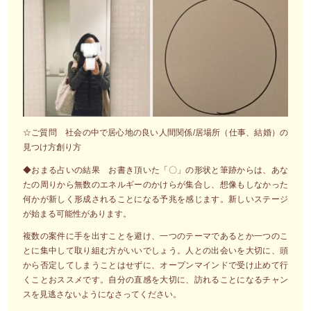
☆ご質問 社会の中で居心地の良い人間関係/居場所（仕事、結婚）の
見つけ方創り方
◆おまる占いの結果 お書き頂いた「〇」の形状と筆跡からは、あな
たの周りから無数のエネルギーのかけらが集合し、想像もしなかった
何かが新しく形成されることになる予兆を感じます。新しいステージ
が始まる可能性があります。
複数の案件に手を出すことを避け、一つのテーマであるとか一つのこ
とに集中して取り組む方がいいでしょう。人との出会いを大切に、頭
から否定してしまうことはせずに、オープンマインドで受け止めて行
くことおススメです。自分の直感を大切に、訪れることになるチャン
スを見逃さないようになさってください。