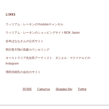
LINKS
ウィリアム・レーネンのYoutubeチャンネル
ウィリアム・レーネンのショッピングサイトIBOK Japan
吉本ばななさんの公式サイト
明日香天翔の気脈カウンセリング
オーストラリア先住民アーティスト、ダニエル・マクドナルドの
Instagram
増田浩樹氏の会社のサイト
HOME
Contact us
Shopping Site
Twitter