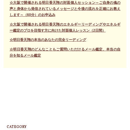
☆大阪で開催される明日香天翔の対面個人セッション～ご自身の魂の
声と身体から発信されているメッセージと今後の流れを正確にお教え
します～（60分）のお申込み
☆大阪で開催される明日香天翔のエネルギーリーディングやエネルギ
ー鑑定のプロを目指す方に向けた対面個人レッスン（2日間）
☆明日香天翔の本当のあなたの完全リーディング
☆明日香天翔のどんなこともご質問いただけるメール鑑定、本当の自
分を知るメール鑑定
CATEGORY