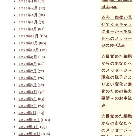
2022年5月
(60)
of Japan
2022年4月
(72)
2022年3月
(85)
☆今、肉体が見
2022年2月
(71)
せてくるキャラ
2022年1月
(82)
クターからあな
2021年12月
(116)
たへのメッセー
2021年11月
(80)
ジのお申込み
2021年10月
(70)
☆目覚めた細胞
2021年9月
(83)
からのあなたへ
2021年8月
(66)
のメッセージ～
2021年7月
(72)
現在の様子とよ
2021年6月
(76)
りよい変化と進
2021年5月
(52)
化のための協力
2021年4月
(58)
要請～のお申込
2021年3月
(85)
み
2021年2月
(74)
2021年1月
(64)
☆目覚めた細胞
2020年12月
(100)
からのあなたへ
2020年11月
(95)
のメッセージ～
2020年10月
(106)