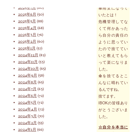
2025年8月
(75)
したが自ら暴風
2025年7月
(60)
暴雨女になって
2025年6月
(50)
いたとは！
索
2025年5月
(88)
危機管理してな
2025年4月
(68)
くて何かあった
2025年3月
(76)
ら自分の責任の
2025年2月
(60)
ように思ってい
対
2025年1月
(57)
たので捨ててい
2024年12月
(82)
いと教えてもら
2024年11月
(53)
って楽になりま
象:
2024年10月
(65)
した。
2024年9月
(58)
傘を捨てるとこ
2024年8月
(65)
んなに晴れてい
2024年7月
(63)
るんですね。
2024年6月
(72)
捨てます。
2024年5月
(72)
IBOKの皆様あり
2024年4月
(72)
がとうございま
2024年3月
(70)
した。
2024年2月
(55)
☆自分を本当に
2024年1月
(66)