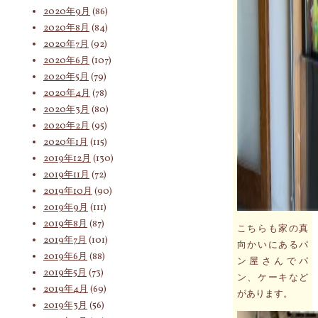
2020年9月
(86)
2020年8月
(84)
2020年7月
(92)
2020年6月
(107)
2020年5月
(79)
2020年4月
(78)
2020年3月
(80)
2020年2月
(95)
2020年1月
(115)
2019年12月
(130)
2019年11月
(72)
2019年10月
(90)
2019年9月
(111)
2019年8月
(87)
こちらも家の真
2019年7月
(101)
向かいにあるパ
2019年6月
(88)
ン屋さんでパ
2019年5月
(73)
ン、ケーキなど
2019年4月
(69)
があります。
2019年3月
(56)