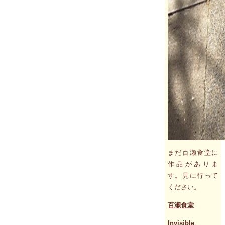
まだ百瀬食堂に
作品がありま
す。見に行って
ください。
百瀬食堂
Invisible