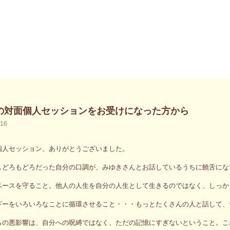
分の対面個人セッションをお受けになった方から
.16
個人セッション、ありがとうございました。
しどろもどろだった自分の口調が、みゆきさんとお話しているうちに饒舌にな
ペースを守ること。他人の人生を自分の人生として生きるのではなく、しっか
ギーをいろいろなことに循環させること・・・もっとたくさんの人と話して、
らの悪影響は、自分への呪縛ではなく、ただの記憶にすぎないということ。こ