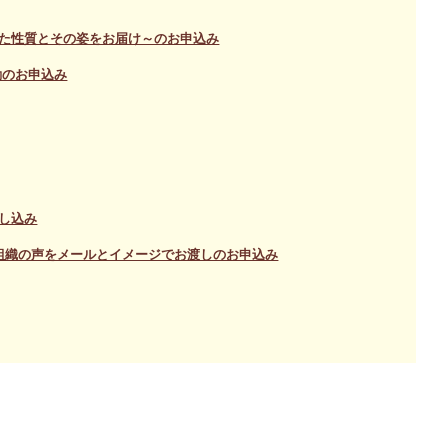
た性質とその姿をお届け～のお申込み
動のお申込み
し込み
組織の声をメールとイメージでお渡しのお申込み