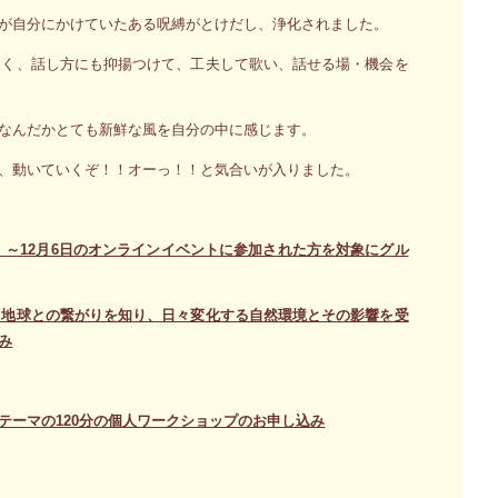
が自分にかけていたある呪縛がとけだし、浄化されました。
なく、話し方にも抑揚つけて、工夫して歌い、話せる場・機会を
なんだかとても新鮮な風を自分の中に感じます。
、動いていくぞ！！オーっ！！と気合いが入りました。
）～12月6日のオンラインイベントに参加された方を対象にグル
と地球との繋がりを知り、日々変化する自然環境とその影響を受
み
テーマの120分の個人ワークショップのお申し込み