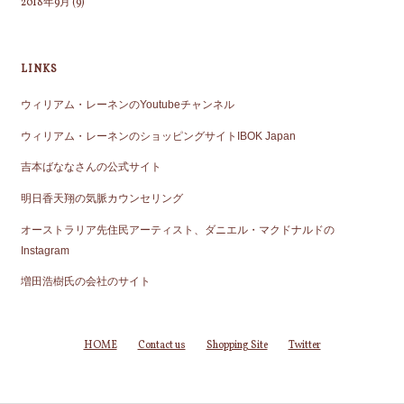
2018年9月
(9)
LINKS
ウィリアム・レーネンのYoutubeチャンネル
ウィリアム・レーネンのショッピングサイトIBOK Japan
吉本ばななさんの公式サイト
明日香天翔の気脈カウンセリング
オーストラリア先住民アーティスト、ダニエル・マクドナルドの
Instagram
増田浩樹氏の会社のサイト
HOME
Contact us
Shopping Site
Twitter