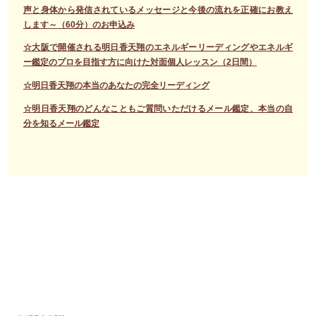
声と身体から発信されているメッセージと今後の流れを正確にお教え
します～（60分）のお申込み
☆大阪で開催される明日香天翔のエネルギーリーディングやエネルギ
ー鑑定のプロを目指す方に向けた対面個人レッスン（2日間）
☆明日香天翔の本当のあなたの完全リーディング
☆明日香天翔のどんなこともご質問いただけるメール鑑定、本当の自
分を知るメール鑑定