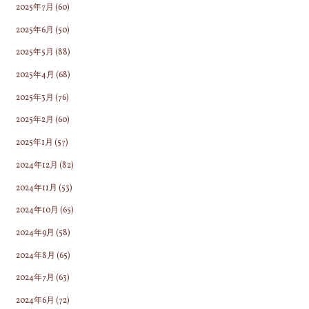
2025年7月
(60)
2025年6月
(50)
2025年5月
(88)
2025年4月
(68)
2025年3月
(76)
2025年2月
(60)
2025年1月
(57)
2024年12月
(82)
2024年11月
(53)
2024年10月
(65)
2024年9月
(58)
2024年8月
(65)
2024年7月
(63)
2024年6月
(72)