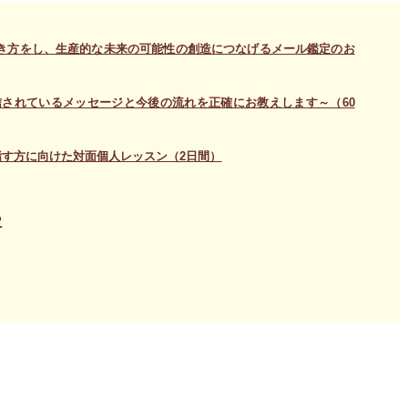
き方をし、生産的な未来の可能性の創造につなげるメール鑑定のお
されているメッセージと今後の流れを正確にお教えします～（60
す方に向けた対面個人レッスン（2日間）
定