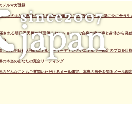
のメルマガ登録
翔の今のあなた自身のエネルギーを知りることでゆったりと楽に今に合う生
催される明日香天翔の対面個人セッション～ご自身の魂の声と身体から発信
込み
催される明日香天翔のエネルギーリーディングやエネルギー鑑定のプロを目指
翔の本当のあなたの完全リーディング
翔のどんなこともご質問いただけるメール鑑定、本当の自分を知るメール鑑