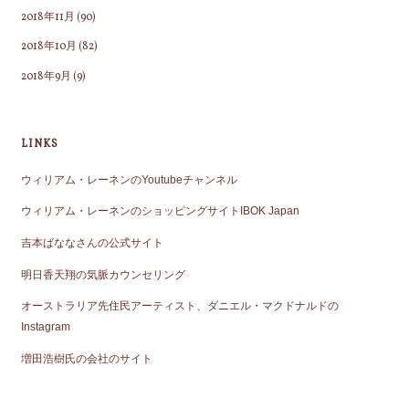
2018年11月
(90)
2018年10月
(82)
2018年9月
(9)
LINKS
ウィリアム・レーネンのYoutubeチャンネル
ウィリアム・レーネンのショッピングサイトIBOK Japan
吉本ばななさんの公式サイト
明日香天翔の気脈カウンセリング
オーストラリア先住民アーティスト、ダニエル・マクドナルドの
Instagram
増田浩樹氏の会社のサイト