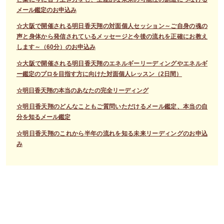
メール鑑定のお申込み
☆大阪で開催される明日香天翔の対面個人セッション～ご自身の魂の
声と身体から発信されているメッセージと今後の流れを正確にお教え
します～（60分）のお申込み
☆大阪で開催される明日香天翔のエネルギーリーディングやエネルギ
ー鑑定のプロを目指す方に向けた対面個人レッスン（2日間）
☆明日香天翔の本当のあなたの完全リーディング
☆明日香天翔のどんなこともご質問いただけるメール鑑定、本当の自
分を知るメール鑑定
☆明日香天翔のこれから半年の流れを知る未来リーディングのお申込
み