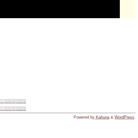
御覧ください）
御覧ください）
Powered by
Kahuna
&
WordPress
.
nald
 Someya
geshi