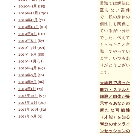
常識では解決に
2020年1月
(115)
至らない案件
2019年12月
(130)
で、私の身体の
2019年11月
(72)
個性にも関係し
2019年10月
(90)
ている深い分析
2019年9月
(111)
でした。伝えて
2019年8月
(87)
もらったこと意
2019年7月
(101)
識してやってい
2019年6月
(88)
ます。いつもあ
2019年5月
(73)
りがとうござい
2019年4月
(69)
ます。
2019年3月
(56)
2019年2月
(86)
☆経験で培った
2019年1月
(73)
能力・スキルと
2018年12月
(93)
細胞と肉体が提
2018年11月
(90)
示するあなたの
2018年10月
(82)
新たな可能性
2018年9月
(9)
（才能）を知る
90分のオンライ
ンセッションの