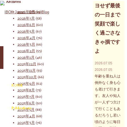
Archives
ヨせず最後
2026年8月
(19)
の一日まで
2026年7月
(58)
笑顔で楽し
2026年6月
(60)
2026年5月
(67)
く過ごさな
2026年4月
(76)
きゃ損です
2026年3月
(66)
よ
2026年2月
(53)
2026年1月
(46)
2026.07.05
2025年12月
(60)
2026.07.05
2025年11月
(55)
年齢を重ね人は
2025年10月
(66)
例外なく身も心
2025年9月
(62)
HOME
も老けて行きま
2025年8月
(75)
す。友人や知人
2025年7月
(60)
が一人ずつ欠け
2025年6月
(50)
Publications
て行くこともあ
2025年5月
(88)
るだろうし若い
2025年4月
(68)
頃のように毎日
2025年3月
(76)