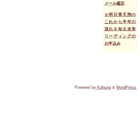
メール鑑定
☆明日香天翔の
これから半年の
流れを知る未来
リーディングの
お申込み
Powered by
Kahuna
&
WordPress
.