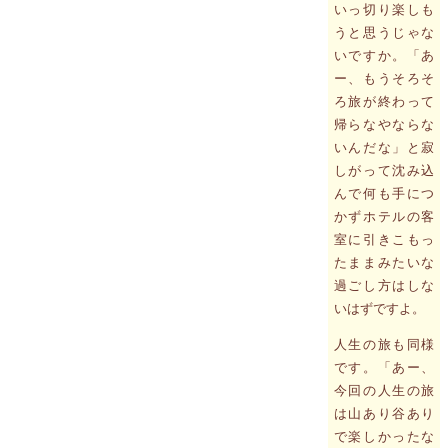
いっ切り楽しも
うと思うじゃな
いですか。「あ
ー、もうそろそ
ろ旅が終わって
帰らなやならな
いんだな」と寂
しがって沈み込
んで何も手につ
かずホテルの客
室に引きこもっ
たままみたいな
過ごし方はしな
いはずですよ。
人生の旅も同様
です。「あー、
今回の人生の旅
は山あり谷あり
で楽しかったな