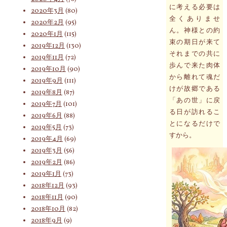
に考える必要は
2020年3月
(80)
全くありませ
2020年2月
(95)
ん。神様との約
2020年1月
(115)
束の期日が来て
2019年12月
(130)
それまでの共に
2019年11月
(72)
歩んで来た肉体
2019年10月
(90)
から離れて魂だ
2019年9月
(111)
けが故郷である
2019年8月
(87)
「あの世」に戻
2019年7月
(101)
る日が訪れるこ
2019年6月
(88)
とになるだけで
2019年5月
(73)
すから。
2019年4月
(69)
2019年3月
(56)
2019年2月
(86)
2019年1月
(73)
2018年12月
(93)
2018年11月
(90)
2018年10月
(82)
2018年9月
(9)