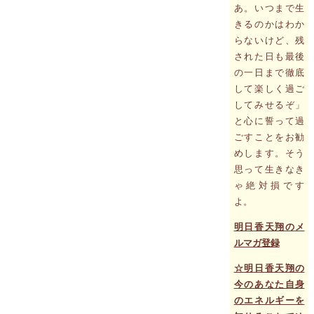
あ。いつまで生
きるのかはわか
らないけど、残
された日も最後
の一日まで徹底
して楽しく過ご
してみせるぞ」
と心に誓って過
ごすことをお勧
めします。そう
思って生きなき
ゃ絶対損です
よ。
明日香天翔のメ
ルマガ登録
☆明日香天翔の
今のあなた自身
のエネルギーを