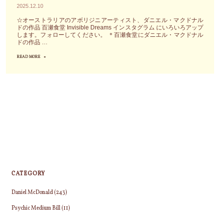
2025.12.10
☆オーストラリアのアボリジニアーティスト、ダニエル・マクドナル
ドの作品 百瀬食堂 Invisible Dreams インスタグラム にいろいろアップ
します。フォローしてください。 ＊百瀬食堂にダニエル・マクドナル
ドの作品 …
READ MORE
"Christmas
Message"
CATEGORY
Daniel McDonald
(243)
Psychic Medium Bill
(11)