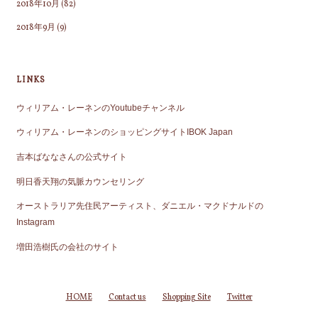
2018年10月
(82)
2018年9月
(9)
LINKS
ウィリアム・レーネンのYoutubeチャンネル
ウィリアム・レーネンのショッピングサイトIBOK Japan
吉本ばななさんの公式サイト
明日香天翔の気脈カウンセリング
オーストラリア先住民アーティスト、ダニエル・マクドナルドの
Instagram
増田浩樹氏の会社のサイト
HOME
Contact us
Shopping Site
Twitter