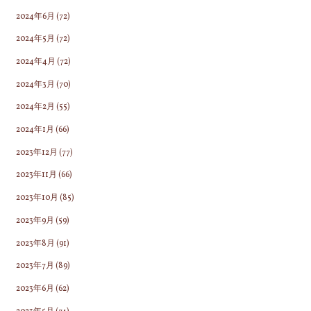
2024年6月
(72)
2024年5月
(72)
2024年4月
(72)
2024年3月
(70)
2024年2月
(55)
2024年1月
(66)
2023年12月
(77)
2023年11月
(66)
2023年10月
(85)
2023年9月
(59)
2023年8月
(91)
2023年7月
(89)
2023年6月
(62)